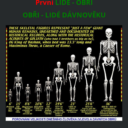
První
LIDÉ - OBŘI
OBŘI - LIDÉ DÁVNOVĚKU