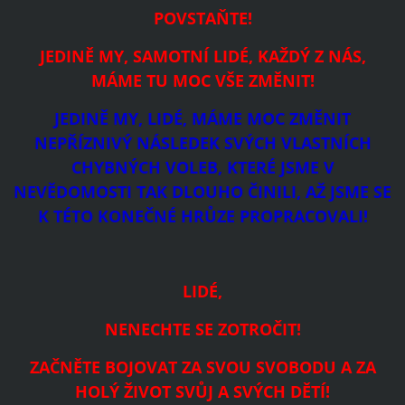
POVSTAŇTE!
JEDINĚ MY, SAMOTNÍ LIDÉ, KAŽDÝ Z NÁS,
MÁME TU MOC VŠE ZMĚNIT!
JEDINĚ MY, LIDÉ, MÁME MOC ZMĚNIT
NEPŘÍZNIVÝ NÁSLEDEK SVÝCH VLASTNÍCH
CHYBNÝCH VOLEB, KTERÉ JSME V
NEVĚDOMOSTI TAK DLOUHO ČINILI, AŽ JSME SE
K TÉTO KONEČNÉ HRŮZE PROPRACOVALI!
LIDÉ,
NENECHTE SE ZOTROČIT!
ZAČNĚTE BOJOVAT ZA SVOU SVOBODU A ZA
HOLÝ ŽIVOT SVŮJ A SVÝCH DĚTÍ!