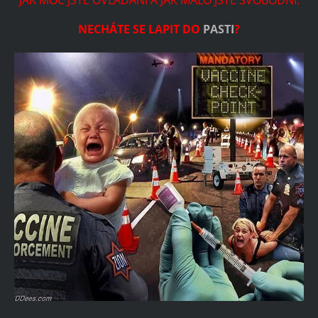
JAK MOC JSTE OVLÁDÁNI A JAK MÁLO JSTE SVOBODNÍ.
NECHÁTE SE LAPIT DO
PASTI
?