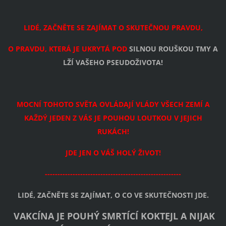
LIDÉ, ZAČNĚTE SE ZAJÍMAT O SKUTEČNOU PRAVDU,
O PRAVDU, KTERÁ JE UKRYTÁ POD
SILNOU ROUŠKOU TMY A
LŽÍ VAŠEHO PSEUDOŽIVOTA!
MOCNÍ TOHOTO SVĚTA OVLÁDAJÍ VLÁDY VŠECH ZEMÍ A
KAŽDÝ JEDEN Z VÁS JE POUHOU LOUTKOU V JEJICH
RUKÁCH!
JDE JEN O VÁŠ HOLÝ ŽIVOT!
------------------------------------------------------
LIDÉ, ZAČNĚTE SE ZAJÍMAT, O CO VE SKUTEČNOSTI JDE.
VAKCÍNA JE POUHÝ SMRTÍCÍ KOKTEJL A NIJAK