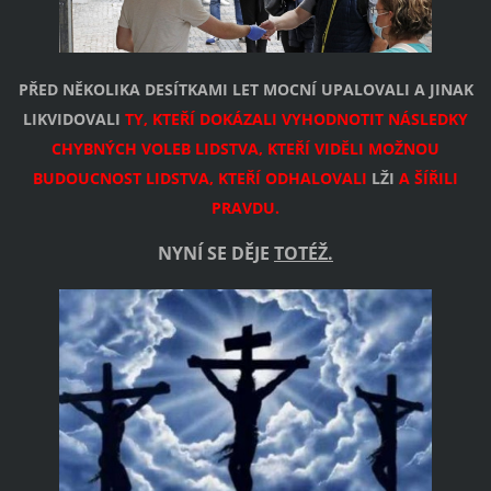
PŘED NĚKOLIKA DESÍTKAMI LET MOCNÍ UPALOVALI A JINAK
LIKVIDOVALI
TY, KTEŘÍ DOKÁZALI VYHODNOTIT NÁSLEDKY
CHYBNÝCH VOLEB LIDSTVA, KTEŘÍ VIDĚLI MOŽNOU
BUDOUCNOST LIDSTVA,
KTEŘÍ ODHALOVALI
LŽI
A
ŠÍŘILI
PRAVDU.
NYNÍ SE DĚJE
TOTÉŽ.