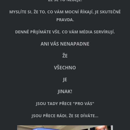
MYSLÍTE SI, ŽE TO, CO VÁM MOCNÍ ŘÍKAJÍ, JE SKUTEČNĚ
PRAVDA.
DENNĚ PŘIJÍMÁTE VŠE, CO VÁM MÉDIA SERVÍRUJÍ.
ANI VÁS NENAPADNE
ŽE
VŠECHNO
JE
JINAK!
JSOU TADY PŘECE "PRO VÁS"
JSOU PŘECE RÁDI, ŽE SE DÍVÁTE...