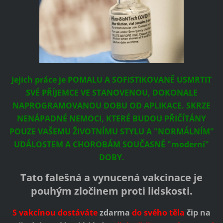
Jejich práce je POMALU A SOFISTIKOVANĚ USMRTIT
SVÉ PŘÍJEMCE VE STANOVENOU, DOKONALE
NAPROGRAMOVANOU DOBU OD APLIKACE. SKRZE
NENÁPADNÉ NEMOCI, KTERÉ BUDOU PŘIČÍTÁNY
POUZE VAŠEMU ŽIVOTNÍMU STYLU A "NORMÁLNÍM"
UDÁLOSTEM A CHOROBÁM SOUČASNÉ "moderní"
DOBY.
Tato falešná a vynucená vakcinace je
pouhým zločinem proti lidskosti.
S vakcínou dostáváte
zdarma
do svého těla
čip na