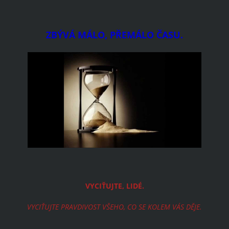
ZBÝVÁ MÁLO, PŘEMÁLO ČASU.
VYCIŤUJTE, LIDÉ.
VYCIŤUJTE PRAVDIVOST VŠEHO, CO SE KOLEM VÁS DĚJE.