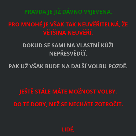
PRAVDA JE JIŽ DÁVNO VYJEVENA.
PRO MNOHÉ JE VŠAK TAK NEUVĚŘITELNÁ, ŽE
VĚTŠINA NEUVĚŘÍ.
DOKUD SE SAMI NA VLASTNÍ KŮŽI
NEPŘESVĚDČÍ.
PAK UŽ VŠAK BUDE NA DALŠÍ VOLBU POZDĚ.
JEŠTĚ STÁLE MÁTE MOŽNOST VOLBY.
DO TÉ DOBY, NEŽ SE NECHÁTE ZOTROČIT.
LIDÉ,