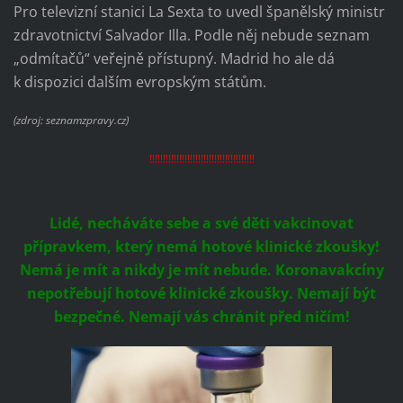
Pro televizní stanici La Sexta to uvedl španělský ministr
zdravotnictví Salvador Illa. Podle něj nebude seznam
„odmítačů“ veřejně přístupný. Madrid ho ale dá
k dispozici dalším evropským státům.
(zdroj: seznamzpravy.cz)
!!!!!!!!!!!!!!!!!!!!!!!!!!!!!!!!!!!!!!!
Lidé, necháváte sebe a své děti vakcinovat
přípravkem, který nemá hotové klinické zkoušky!
Nemá je mít a nikdy je mít nebude. Koronavakcíny
nepotřebují hotové klinické zkoušky. Nemají být
bezpečné. Nemají vás chránit před ničím!