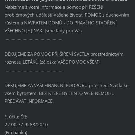
Nabízíme životní informace a pomoc při ŘEŠENÍ
problémových událostí Vašeho života, POMOC s duchovním
růstem a NÁVRATEM DOMŮ - DO PRAVÉHO STVOŘENÍ.
VŠECHNO JE JINAK. Jsme tady pro Vás.
................................................
DĚKUJEME ZA POMOC PŘI ŠÍŘENÍ SVĚTLA prostřednictvím
roznosu LETÁKŮ (záložka VAŠE POMOC VŠEM)
.................................................
DĚKUJEME ZA VAŠI FINANČNÍ PODPORU pro šíření Světla ke
všem bytostem, BEZ KTERÉ BY TENTO WEB NEMOHL
PŘEDÁVAT INFORMACE.
č. účtu: ČR:
27 00 77 9288/2010
(Fio banka)