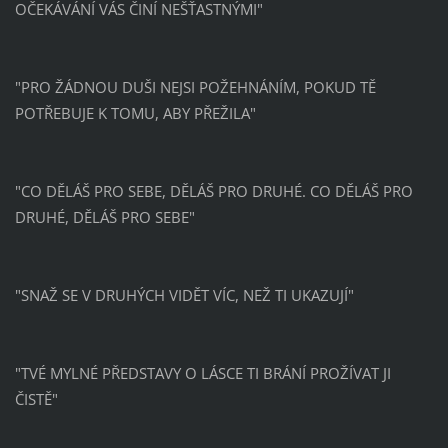
OČEKÁVÁNÍ VÁS ČINÍ NEŠŤASTNÝMI"
"PRO ŽÁDNOU DUŠI NEJSI POŽEHNÁNÍM, POKUD TĚ
POTŘEBUJE K TOMU, ABY PŘEŽILA"
"CO DĚLÁŠ PRO SEBE, DĚLÁŠ PRO DRUHÉ. CO DĚLÁŠ PRO
DRUHÉ, DĚLÁŠ PRO SEBE"
"SNAŽ SE V DRUHÝCH VIDĚT VÍC, NEŽ TI UKAZUJÍ"
"TVÉ MYLNÉ PŘEDSTAVY O LÁSCE TI BRÁNÍ PROŽÍVAT JI
ČISTĚ"