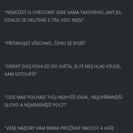
"NEMŮŽEŠ SI UVĚDOMIT SEBE SAMA TAKOVÉHO, JAKÝ JSI,
DOKUD SE NEUTKÁŠ S TÍM, KDO NEJSI"
"PŘITAHUJEŠ VŠECHNO, ČEHO SE BOJÍŠ"
"OBRAŤ SVŮJ POHLED DO SVĚTA, SLYŠ MŮJ HLAS VŠUDE,
KAM VSTOUPÍŠ"
"ODE MNE POCHÁZÍ TVŮJ NEJVYŠŠÍ IDEÁL, NEJUPŘÍMNĚJŠÍ
SLOVO A NEJKRÁSNĚJŠÍ POCIT"
"VAŠE NÁZORY VÁM BRÁNÍ PROŽÍVAT RADOST A VAŠE