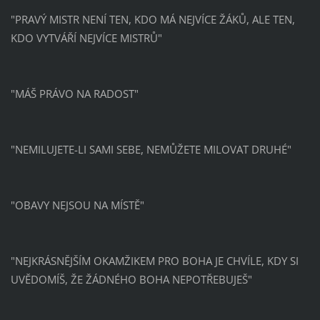
"PRAVÝ MISTR NENÍ TEN, KDO MÁ NEJVÍCE ŽÁKŮ, ALE TEN,
KDO VYTVÁŘÍ NEJVÍCE MISTRŮ"
"MÁŠ PRÁVO NA RADOST"
"NEMILUJETE-LI SAMI SEBE, NEMŮŽETE MILOVAT DRUHÉ"
"OBAVY NEJSOU NA MÍSTĚ"
"NEJKRÁSNĚJŠÍM OKAMŽIKEM PRO BOHA JE CHVÍLE, KDY SI
UVĚDOMÍŠ, ŽE ŽÁDNÉHO BOHA NEPOTŘEBUJEŠ"