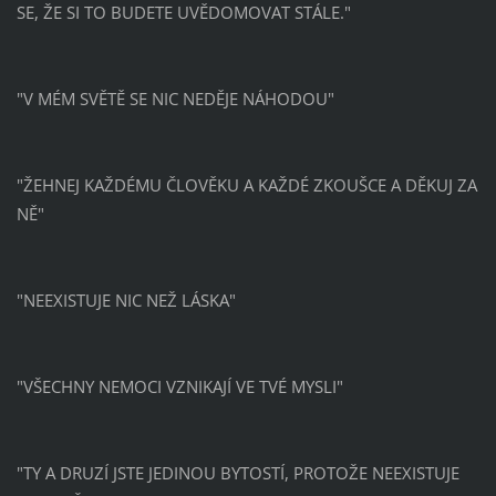
SE, ŽE SI TO BUDETE UVĚDOMOVAT STÁLE."
"V MÉM SVĚTĚ SE NIC NEDĚJE NÁHODOU"
"ŽEHNEJ KAŽDÉMU ČLOVĚKU A KAŽDÉ ZKOUŠCE A DĚKUJ ZA
NĚ"
"NEEXISTUJE NIC NEŽ LÁSKA"
"VŠECHNY NEMOCI VZNIKAJÍ VE TVÉ MYSLI"
"TY A DRUZÍ JSTE JEDINOU BYTOSTÍ, PROTOŽE NEEXISTUJE