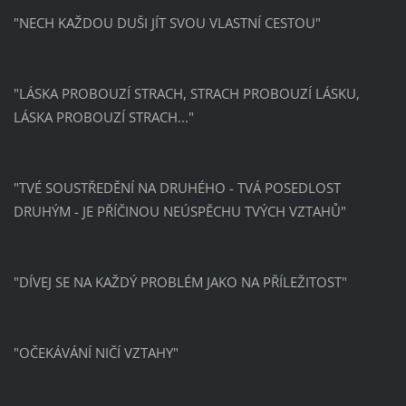
"NECH KAŽDOU DUŠI JÍT SVOU VLASTNÍ CESTOU"
"LÁSKA PROBOUZÍ STRACH, STRACH PROBOUZÍ LÁSKU,
LÁSKA PROBOUZÍ STRACH..."
"TVÉ SOUSTŘEDĚNÍ NA DRUHÉHO - TVÁ POSEDLOST
DRUHÝM - JE PŘÍČINOU NEÚSPĚCHU TVÝCH VZTAHŮ"
"DÍVEJ SE NA KAŽDÝ PROBLÉM JAKO NA PŘÍLEŽITOST"
"OČEKÁVÁNÍ NIČÍ VZTAHY"