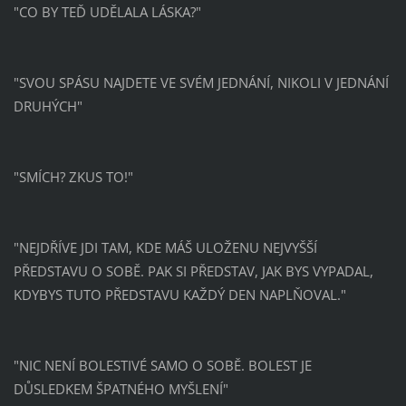
"CO BY TEĎ UDĚLALA LÁSKA?"
"SVOU SPÁSU NAJDETE VE SVÉM JEDNÁNÍ, NIKOLI V JEDNÁNÍ
DRUHÝCH"
"SMÍCH? ZKUS TO!"
"NEJDŘÍVE JDI TAM, KDE MÁŠ ULOŽENU NEJVYŠŠÍ
PŘEDSTAVU O SOBĚ. PAK SI PŘEDSTAV, JAK BYS VYPADAL,
KDYBYS TUTO PŘEDSTAVU KAŽDÝ DEN NAPLŇOVAL."
"NIC NENÍ BOLESTIVÉ SAMO O SOBĚ. BOLEST JE
DŮSLEDKEM ŠPATNÉHO MYŠLENÍ"