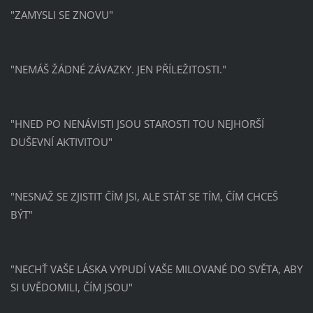
"ZAMYSLI SE ZNOVU"
"NEMÁŠ ŽÁDNÉ ZÁVAZKY. JEN PŘÍLEŽITOSTI."
"HNED PO NENÁVISTI JSOU STAROSTI TOU NEJHORŠÍ
DUŠEVNÍ AKTIVITOU"
"NESNAŽ SE ZJISTIT ČÍM JSI, ALE STÁT SE TÍM, ČÍM CHCEŠ
BÝT"
"NECHŤ VAŠE LÁSKA VYPUDÍ VAŠE MILOVANÉ DO SVĚTA, ABY
SI UVĚDOMILI, ČÍM JSOU"