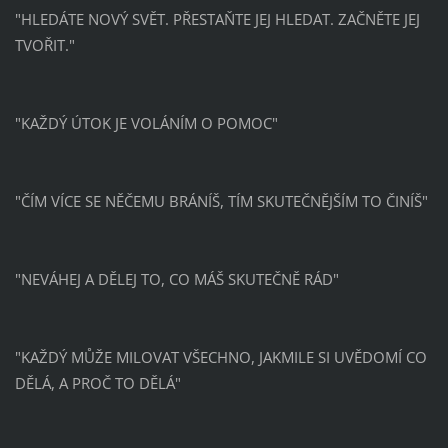
"HLEDÁTE NOVÝ SVĚT. PŘESTAŇTE JEJ HLEDAT. ZAČNĚTE JEJ
TVOŘIT."
"KAŽDÝ ÚTOK JE VOLÁNÍM O POMOC"
"ČÍM VÍCE SE NĚČEMU BRÁNÍŠ, TÍM SKUTEČNĚJŠÍM TO ČINÍŠ"
"NEVÁHEJ A DĚLEJ TO, CO MÁŠ SKUTEČNĚ RÁD"
"KAŽDÝ MŮŽE MILOVAT VŠECHNO, JAKMILE SI UVĚDOMÍ CO
DĚLÁ, A PROČ TO DĚLÁ"