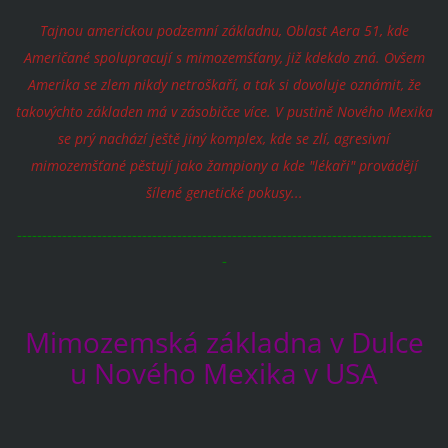
Tajnou americkou podzemní základnu, Oblast Aera 51, kde
Američané spolupracují s mimozemšťany, již kdekdo zná. Ovšem
Amerika se zlem nikdy netroškaří, a tak si dovoluje oznámit, že
takovýchto základen má v zásobičce více. V pustině Nového Mexika
se prý nachází ještě jiný komplex, kde se zlí, agresivní
mimozemšťané pěstují jako žampiony a kde "lékaři" provádějí
šílené genetické pokusy...
-----------------------------------------------------------------------------------
-
Mimozemská základna v Dulce
u Nového Mexika v USA