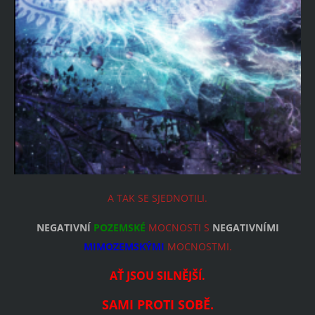
A TAK SE SJEDNOTILI.
NEGATIVNÍ
POZEMSKÉ
MOCNOSTI S
NEGATIVNÍMI
MIMOZEMSKÝMI
MOCNOSTMI.
AŤ JSOU SILNĚJŠÍ.
SAMI PROTI SOBĚ.