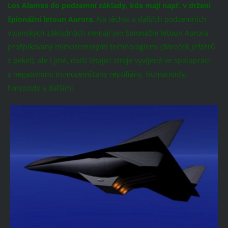
Los Alamos do podzemní základy, kde mají např.
v držení
špionážní letoun Aurora.
Na těchto a dalších podzemních
vojenských základnách nemají jen špionážní letoun Aurora
prošpikovaný mimozemskými technologiemi (dáreček ještěrů
z pekel), ale i jiné, další létající stroje vyvíjené ve spolupráci
s negativními mimozemšťany reptiliány, humanoidy,
hmyzoidy a dalšími.