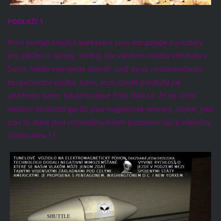
PODLAŽÍ 1
První podlaží slouží k parkování, jsou zde garáže a prostory
pro údržbu a opravy. Parkují zde všechna vozidla střediska v
Dulce. Nikdo neprojede dovnitř, aniž by jej nezkontrolovala
bezpečnostní služba. Navíc musí člověk předložit jak
vjezdovou kartu, tak přístupové číslo. Říká se, že na cestě
vedoucí do těchto garáží jsou magnetické senzory, stejné, jako
jsou ty, které jsou rozmístěny kolem podzemní tajné základny
Oblast Area 51.