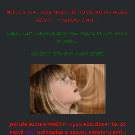
NĚKDO SI STÁLE BUDE MYSLET, ŽE "TO VŠECKO TAK PROSTĚ
MÁ BÝT"... "TAKOVÝ JE ŽIVOT"...
DOBŘE TEDY, TAKOVÝ JE ŽIVOT VÁŠ, PŘESNĚ TAKOVÝ, JAKÝ SI
UTVOŘÍTE.
VÁŠ ŽIVOT JE TAKOVÝ, V JAKÝ VĚŘÍTE.
JESTLIŽE BUDEME PROŽÍVAT a poté ROZLIŠOVAT TO, CO
PRAVÉ
NENÍ
,
UVĚDOMÍME SI PRAVOU PODSTATU BYTÍ a