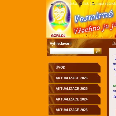
úvodní stránka
|
tisk
|
mapa stránek
Vyhledávání
Ú
.
p
ÚVOD
AKTUALIZACE 2026
d
AKTUALIZACE 2025
m
t
AKTUALIZACE 2024
AKTUALIZACE 2023