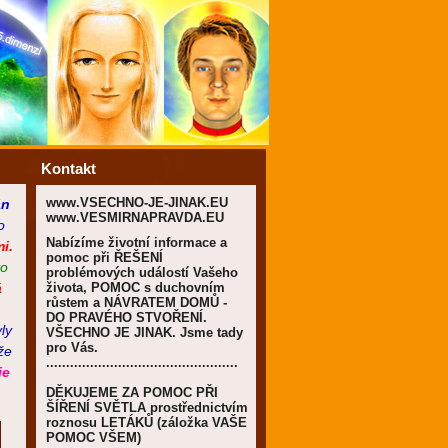
Kontakt
www.VSECHNO-JE-JINAK.EU
án
www.VESMIRNAPRAVDA.EU
o
Nabízíme životní informace a
i.
pomoc při ŘEŠENÍ
vo
problémových událostí Vašeho
á
života, POMOC s duchovním
růstem a NÁVRATEM DOMŮ -
DO PRAVÉHO STVOŘENÍ.
ly
VŠECHNO JE JINAK. Jsme tady
pro Vás.
že
................................................
je
DĚKUJEME ZA POMOC PŘI
ŠÍŘENÍ SVĚTLA prostřednictvím
roznosu LETÁKŮ (záložka VAŠE
POMOC VŠEM)