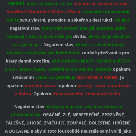
ENERGIÍ. Vaše záležitost, místo
nekonečné životní energie
Stvořitele Prvotního Všeho a Všech
si neustále dobrovolně
volíte
svou vlastní, pomalou a zákeřnou destrukci
-
to jest
negativní stav,
který vám životní energii neustále ubírá,
vysává ji z vás. A vy se stále jen
divíte,
jak to, že je všechno
tak, jak to je...
Negativní stav,
který si z nevědomosti
neustále volíte pro své každodenní
zoufalé přežívání a pro
který denně otročíte,
vám PRAVDU NIKDY NEPOVÍ a VĚČNÝ
ŽIVOT NIKDY NEDÁ. Ostatně to ani neumí, neboť je
opakem,
zvrácením
všeho, co JEDINÉ je
SKUTEČNÉ A VĚČNÉ.
Je
opakem
věčného života,
opakem
pravdy, lásky, moudrosti
a dobra.
Opakem
všeho pravého, tedy pozitivního.
Negativní stav
existuje jen proto, aby vám neustále
předkládal vše
OPAČNÉ, ZLÉ, NEBEZPEČNÉ, ZPRZNĚNÉ,
FALEŠNÉ, UHOBÉ, ZNIČUJÍCÍ, ZOUFALÉ, BOLESTNÉ, HRŮZNÉ
A DOČASNÉ a aby si toto loutkolidé neustále sami volili jako