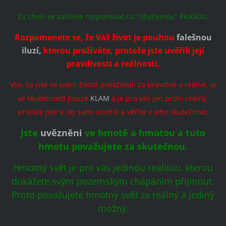
Za chvíli se začnete rozpomínat na "obyčejnou" PRAVDU.
Rozpomenete se, že Váš život je pouhou
falešnou
iluzí,
kterou prožíváte, protože jste uvěřili její
pravdivosti a reálnosti.
Vše, co jste ve svém životě považovali za pravdivé a reálné, je
ve skutečnosti pouze
KLAM
a je pro vás jen proto reálný,
protože jste si jej sami utvořili a věříte v jeho skutečnost.
Jste
uvězněni
ve hmotě a hmotou a tuto
hmotu považujete za skutečnou.
Hmotný svět je pro vás jedinou realitou, kterou
dokážete svým pozemským chápáním přijmout.
Proto považujete hmotný svět za reálný a jediný
možný.