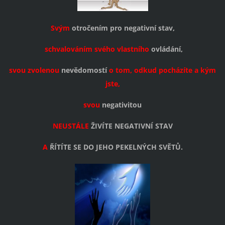
Svým
otročením pro negativní stav,
schvalováním svého vlastního
ovládání,
svou zvolenou
nevědomostí
o tom, odkud pocházíte a kým
jste,
svou
negativitou
NEUSTÁLE
ŽIVÍTE NEGATIVNÍ STAV
A
ŘÍTÍTE SE DO JEHO PEKELNÝCH SVĚTŮ.