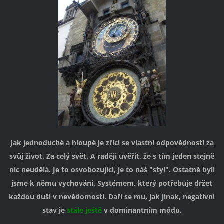
Jak jednoduché a hloupé je zříci se vlastní odpovědnosti za
svůj život. Za celý svět. A raději uvěřit, že s tím jeden stejně
nic neudělá. Je to osvobozující, je to náš "styl". Ostatně byli
jsme k němu vychováni. Systémem, který potřebuje držet
každou duši v nevědomosti. Daří se mu, jak jinak, negativní
stav je
stále ještě
v dominantním módu.