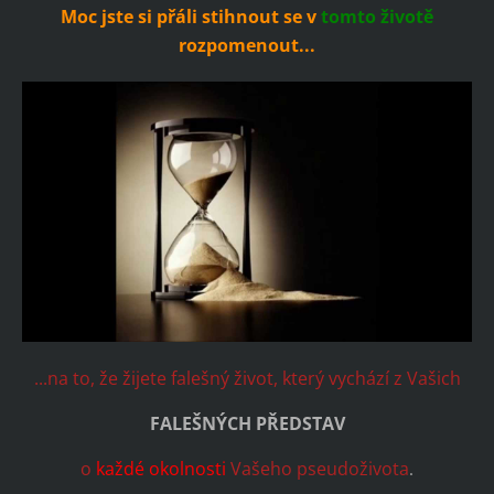
Moc jste si přáli stihnout se v
tomto životě
rozpomenout...
...na to, že žijete falešný život, který vychází z Vašich
FALEŠNÝCH PŘEDSTAV
o
každé okolnosti
Vašeho pseudoživota
.