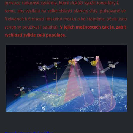
provozu radarové systémy, které dokáží využít ionosféry k
tomu, aby vysílala na velké oblasti planety vlny, pulsované ve
frekvencích činnosti lidského mozku a ke stejnému účelu jsou
schopny používat i satelitů.
V jejich možnostech tak je, zabít
rychlostí světla celé populace.