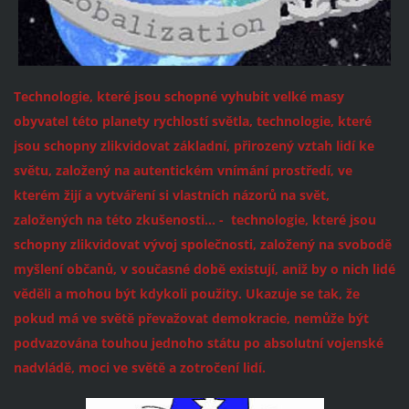
Technologie, které jsou schopné vyhubit velké masy
obyvatel této planety rychlostí světla, technologie, které
jsou schopny zlikvidovat základní, přirozený vztah lidí ke
světu, založený na autentickém vnímání prostředí, ve
kterém žijí a vytváření si vlastních názorů na svět,
založených na této zkušenosti... - technologie, které jsou
schopny zlikvidovat vývoj společnosti, založený na svobodě
myšlení občanů, v současné době existují, aniž by o nich lidé
věděli a mohou být kdykoli použity.
Ukazuje se tak, že
pokud má ve světě převažovat demokracie, nemůže být
podvazována touhou jednoho státu po absolutní vojenské
nadvládě, moci ve světě a zotročení lidí.