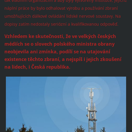
tak vládním organizacím a aby byly vytvořeny instituce, jejichž
náplní práce by bylo odhalovat výrobu a používání zbraní
umožňujících dálkové ovládání lidské nervové soustavy. Na
dopisy zatím nedostaly seriózní a kvalifikovanou odpověď.
Vzhledem ke skutečnosti, že ve velkých českých
médiích se o slovech polského ministra obrany
neobjevila ani zmínka, podílí se na utajování
existence těchto zbraní, a nejspíš i jejich zkoušení
na lidech, i Česká republika.