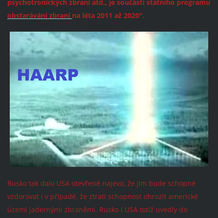
psychotronických zbraní atd., je součástí státního programu
obstarávání zbraní
na léta 2011 až 2020".
Rusko tak dalo USA otevřeně najevo, že jim bude schopné
vzdorovat i v případě, že ztratí schopnost ohrozit americké
území jadernými zbraněmi. Rusko i USA totiž uvedly do