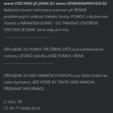
www.VSECHNO-JE-JINAK.EU www.VESMIRNAPRAVDA.EU
Nabízíme životní informace a pomoc při ŘEŠENÍ
problémových událostí Vašeho života, POMOC s duchovním
růstem a NÁVRATEM DOMŮ - DO PRAVÉHO STVOŘENÍ.
VŠECHNO JE JINAK. Jsme tady pro Vás.
................................................
DĚKUJEME ZA POMOC PŘI ŠÍŘENÍ SVĚTLA prostřednictvím
roznosu LETÁKŮ (záložka VAŠE POMOC VŠEM)
.................................................
DĚKUJEME ZA VAŠI FINANČNÍ PODPORU pro šíření Světla ke
všem bytostem, BEZ KTERÉ BY TENTO WEB NEMOHL
PŘEDÁVAT INFORMACE.
č. účtu: ČR:
27 00 77 9288/2010