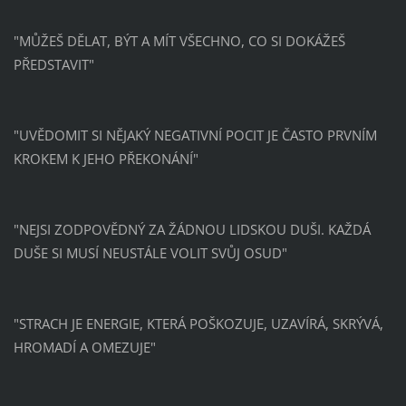
"MŮŽEŠ DĚLAT, BÝT A MÍT VŠECHNO, CO SI DOKÁŽEŠ
PŘEDSTAVIT"
"UVĚDOMIT SI NĚJAKÝ NEGATIVNÍ POCIT JE ČASTO PRVNÍM
KROKEM K JEHO PŘEKONÁNÍ"
"NEJSI ZODPOVĚDNÝ ZA ŽÁDNOU LIDSKOU DUŠI. KAŽDÁ
DUŠE SI MUSÍ NEUSTÁLE VOLIT SVŮJ OSUD"
"STRACH JE ENERGIE, KTERÁ POŠKOZUJE, UZAVÍRÁ, SKRÝVÁ,
HROMADÍ A OMEZUJE"