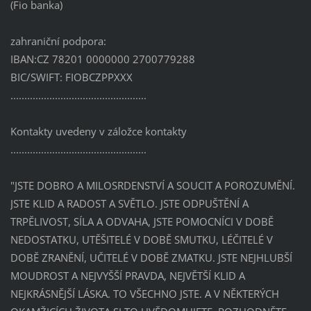
(Fio banka)
zahraniční podpora:
IBAN:CZ 78201 0000000 2700779288
BIC/SWIFT: FIOBCZPPXXX
.................................................
Kontakty uvedeny v záložce kontakty
.................................................
"JSTE DOBRO A MILOSRDENSTVÍ A SOUCIT A POROZUMĚNÍ.
JSTE KLID A RADOST A SVĚTLO. JSTE ODPUŠTĚNÍ A
TRPĚLIVOST, SÍLA A ODVAHA, JSTE POMOCNÍCI V DOBĚ
NEDOSTATKU, UTĚŠITELÉ V DOBĚ SMUTKU, LÉČITELÉ V
DOBĚ ZRANĚNÍ, UČITELÉ V DOBĚ ZMATKU. JSTE NEJHLUBŠÍ
MOUDROST A NEJVYŠŠÍ PRAVDA, NEJVĚTŠÍ KLID A
NEJKRÁSNĚJŠÍ LÁSKA. TO VŠECHNO JSTE. A V NĚKTERÝCH