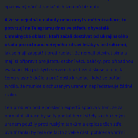
opakovaný nárůst radiačních izotopů bizmutu.
A že se nejedná o náhody nebo omyl v měření radiace, to
potvrzují na Telegramu dnes ve středu obyvatelé
Chmelnycké oblasti, kteří začali dostávat od ukrajinského
úřadu pro ochranu veřejného zdraví letáky s instrukcemi,
jak se mají zaopatřit proti radiaci, že nemají otevírat okna a
mají si připravit pro jistotu osobní věci, balíčky, pro případnou
evakuaci. Na polských serverech už běží diskuse o tom, k
čemu vlastně došlo a proč došlo k radiaci, když se pořád
tvrdilo, že munice s ochuzeným uranem nepředstavuje žádné
riziko.
Ten problém podle polských expertů spočívá v tom, že za
normální situace by se ty podkaliberní střely s ochuzeným
uranem použily proti ruským tankům a exploze těch střel
uvnitř tanku by byla de facto z velké části pohlcena vnitřní