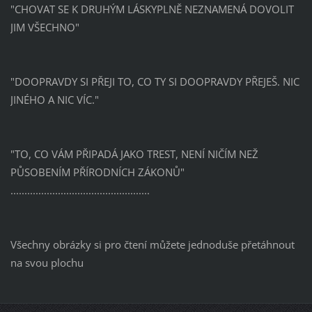
"CHOVAT SE K DRUHÝM LÁSKYPLNĚ NEZNAMENÁ DOVOLIT
JIM VŠECHNO"
"DOOPRAVDY SI PŘEJI TO, CO TY SI DOOPRAVDY PŘEJEŠ. NIC
JINÉHO A NIC VÍC."
"TO, CO VÁM PŘIPADÁ JAKO TREST, NENÍ NIČÍM NEŽ
PŮSOBENÍM PŘÍRODNÍCH ZÁKONŮ"
..................................................
Všechny obrázky si pro čtení můžete jednoduše přetáhnout
na svou plochu