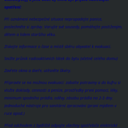
opatření:
Při oznámení nebezpečné situace nepropadejte panice,
poslechněte si zprávy. Varujte své sousedy, pomáhejte postiženým,
dětem a lidem staršího věku.
Získejte informace o čase a místě sběru obyvatel k evakuaci.
Snižte průnik radioaktivních látek do bytu (včetně celého domu)
Zavřete okna a dveře, utěsněte škvíry.
Připravte se na možnou evakuaci: zabalte potraviny a do kufru si
vložte doklady, cennosti a peníze, prostředky první pomoci, léky,
minimum spodního prádla, oděvy, zásobu prádla na 2-3 dny.
Jednoduché nástroje pro sanitární zpracování (praní mýdlem v
ruce apod.)
Před odchodem z bydliště odpojte všechny spotřebiče elektrické