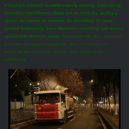
V čínských městech se náhle objevily cisterny, které začaly
desinfekci rozstřikovat nikoliv jen na chodníky, lavičky a
silnice, ale vysoko do vzduchu, do atmosféry. To samé
provádí helikoptéry, které desinfekci rozstřikují nad nejvíce
zasaženými čínskými městy.
Nemusíme být vědci, abychom
pochopili důvody tohoto jednání. Ano, Coronavirus se
primárně šíří vzduchem, větrem, takže na obrovské
vzdálenosti.