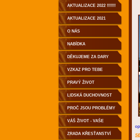
AKTUALIZACE 2022 !!!!!!!
AKTUALIZACE 2021
O NÁS
NABÍDKA
DĚKUJEME ZA DARY
VZKAZ PRO TEBE
PRAVÝ ŽIVOT
LIDSKÁ DUCHOVNOST
PRO POZEMŠŤANY!
PROČ JSOU PROBLÉMY
A NEMOCI?
VÁŠ ŽIVOT - VAŠE
op
VOLBA
ZRADA KŘESŤANSTVÍ
S