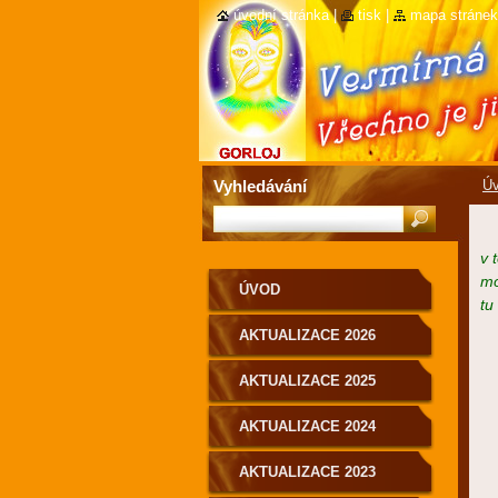
úvodní stránka
|
tisk
|
mapa stránek
Vyhledávání
Ú
v 
mo
ÚVOD
tu
AKTUALIZACE 2026
AKTUALIZACE 2025
AKTUALIZACE 2024
AKTUALIZACE 2023