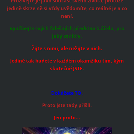
Prožívejte je jako součást svého života, protože
jedině skrze ně si vždy uvědomíte, co reálné je a co
není.
Využívejte svých falešných představ k účelu, pro
jaký vznikly.
Žijte s nimi, ale nežijte v nich.
Jedině tak budete v každém okamžiku tím, kým
skutečně JSTE.
Dokážete TO.
Proto jste tady přišli.
Jen proto...