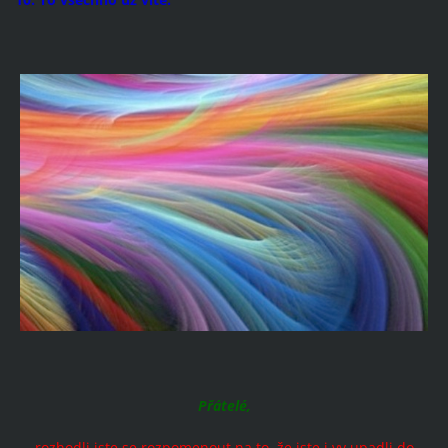
Přátelé,
rozhodli jste se rozpomenout na to, že jste i vy upadli do