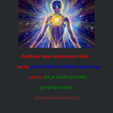
Pojďte se tedy rozpomenout dále...
...na to,
jak ZVLÁDAT své falešné představy
...na to,
JAK je využít pro účel,
pro jaký vznikly.
(Následující podzáložky)