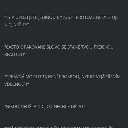
"TY A DRUZÍ JSTE JEDINOU BYTOSTÍ, PROTOŽE NEEXISTUJE
NIC, NEŽ TY"
"ČASTO OPAKOVANÉ SLOVO SE STANE TVOU FYZICKOU
REALITOU"
"SPRÁVNÁ MODLITBA NENÍ PROSBOU, NÝBRŽ VYJÁDŘENÍM
VDĚČNOSTI"
"NIKDO NEDĚLÁ NIC, CO NECHCE DĚLAT"