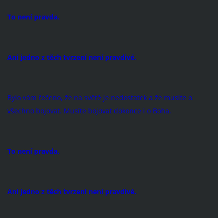
To není pravda.
Ani jedno z těch tvrzení není pravdivé.
Bylo vám řečeno, že na světě je nedostatek a že musíte o
všechno bojovat. Musíte bojovat dokonce i o Boha.
To není pravda.
Ani jedno z těch tvrzení není pravdivé.