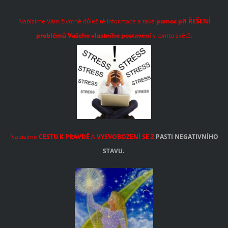
Nabízíme Vám životně důležité informace a také
pomoc při ŘEŠENÍ
problémů
Vašeho vlastního postavení
v tomto světě.
Nabízíme
CESTU K PRAVDĚ
A
VYSVOBOZENÍ SE Z
PASTI NEGATIVNÍHO
STAVU.