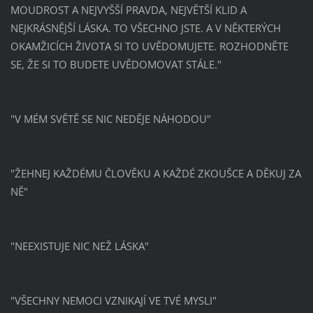
MOUDROST A NEJVYŠŠÍ PRAVDA, NEJVĚTŠÍ KLID A
NEJKRÁSNĚJŠÍ LÁSKA. TO VŠECHNO JSTE. A V NĚKTERÝCH
OKAMŽICÍCH ŽIVOTA SI TO UVĚDOMUJETE. ROZHODNĚTE
SE, ŽE SI TO BUDETE UVĚDOMOVAT STÁLE."
"V MÉM SVĚTĚ SE NIC NEDĚJE NÁHODOU"
"ŽEHNEJ KAŽDÉMU ČLOVĚKU A KAŽDÉ ZKOUŠCE A DĚKUJ ZA
NĚ"
"NEEXISTUJE NIC NEŽ LÁSKA"
"VŠECHNY NEMOCI VZNIKAJÍ VE TVÉ MYSLI"