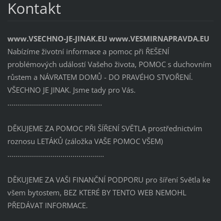
Kontakt
www.VSECHNO-JE-JINAK.EU www.VESMIRNAPRAVDA.EU
Nabízíme životní informace a pomoc při ŘEŠENÍ
problémových událostí Vašeho života, POMOC s duchovním
růstem a NÁVRATEM DOMŮ - DO PRAVÉHO STVOŘENÍ.
VŠECHNO JE JINAK. Jsme tady pro Vás.
................................................
DĚKUJEME ZA POMOC PŘI ŠÍŘENÍ SVĚTLA prostřednictvím
roznosu LETÁKŮ (záložka VAŠE POMOC VŠEM)
.................................................
DĚKUJEME ZA VAŠI FINANČNÍ PODPORU pro šíření Světla ke
všem bytostem, BEZ KTERÉ BY TENTO WEB NEMOHL
PŘEDÁVAT INFORMACE.