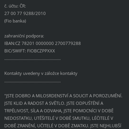
č. účtu: ČR:
27 00 77 9288/2010
(Fio banka)
zahraniční podpora:
IBAN:CZ 78201 0000000 2700779288
BIC/SWIFT: FIOBCZPPXXX
.................................................
Kontakty uvedeny v záložce kontakty
.................................................
"JSTE DOBRO A MILOSRDENSTVÍ A SOUCIT A POROZUMĚNÍ.
JSTE KLID A RADOST A SVĚTLO. JSTE ODPUŠTĚNÍ A
TRPĚLIVOST, SÍLA A ODVAHA, JSTE POMOCNÍCI V DOBĚ
NEDOSTATKU, UTĚŠITELÉ V DOBĚ SMUTKU, LÉČITELÉ V
DOBĚ ZRANĚNÍ, UČITELÉ V DOBĚ ZMATKU. JSTE NEJHLUBŠÍ