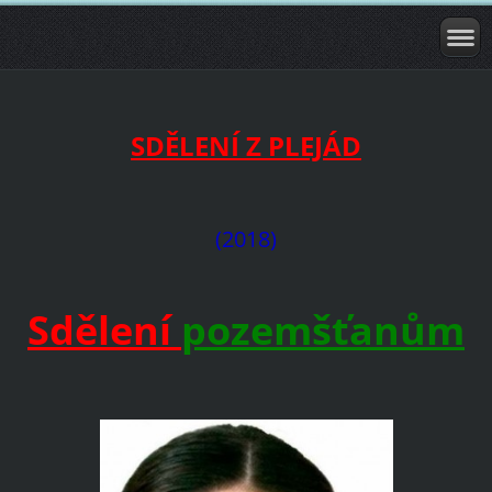
SDĚLENÍ Z PLEJÁD
(2018)
Sdělení
pozemšťanům