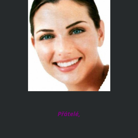
Přátelé,