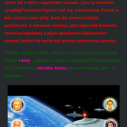
všech, žijí s nimi v naprostém souladu. Jsou to mnohem
vyspělejší duchovní bytosti než my, pozemšťané. Pokud si
lidé na Zemi sami přejí, bude jim pomoc kdykoli
poskytnuta. V takovém rozsahu, jaký odpovídá duchovní
úrovni pozemšťanů a jejich aktuálnímu duchovnímu
vědomí. Jedině tak může být pomoc opravdovou pomocí.
Přátelé z Vesmíru nám s láskou v srdcích neustále posílají
energii
Lásky
- nejvyšší, nejčistší a nejsilnější životní energii,
jež je podstatou
věčného života.
Je pouze na nás, jak s ní
naložíme.