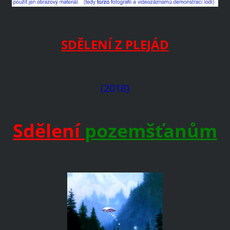
SDĚLENÍ Z PLEJÁD
(2018)
Sdělení
pozemšťanům