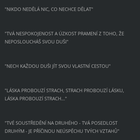
"NIKDO NEDĚLÁ NIC, CO NECHCE DĚLAT"
"TVÁ NESPOKOJENOST A ÚZKOST PRAMENÍ Z TOHO, ŽE
NEPOSLOUCHÁŠ SVOU DUŠI"
"NECH KAŽDOU DUŠI JÍT SVOU VLASTNÍ CESTOU"
"LÁSKA PROBOUZÍ STRACH, STRACH PROBOUZÍ LÁSKU,
LÁSKA PROBOUZÍ STRACH..."
"TVÉ SOUSTŘEDĚNÍ NA DRUHÉHO - TVÁ POSEDLOST
DRUHÝM - JE PŘÍČINOU NEÚSPĚCHU TVÝCH VZTAHŮ"