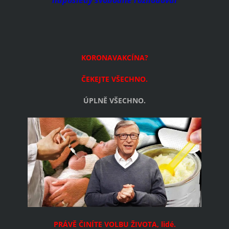
naposledy svobodně rozhodoval
KORONAVAKCÍNA?
ČEKEJTE VŠECHNO.
ÚPLNĚ VŠECHNO.
PRÁVĚ ČINÍTE VOLBU ŽIVOTA, lidé.