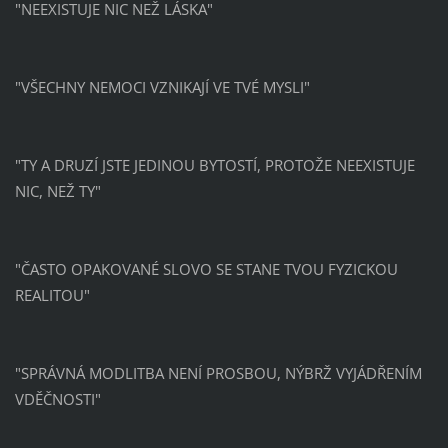
"NEEXISTUJE NIC NEŽ LÁSKA"
"VŠECHNY NEMOCI VZNIKAJÍ VE TVÉ MYSLI"
"TY A DRUZÍ JSTE JEDINOU BYTOSTÍ, PROTOŽE NEEXISTUJE
NIC, NEŽ TY"
"ČASTO OPAKOVANÉ SLOVO SE STANE TVOU FYZICKOU
REALITOU"
"SPRÁVNÁ MODLITBA NENÍ PROSBOU, NÝBRŽ VYJÁDŘENÍM
VDĚČNOSTI"