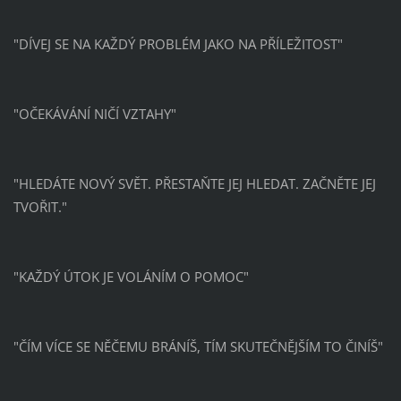
"DÍVEJ SE NA KAŽDÝ PROBLÉM JAKO NA PŘÍLEŽITOST"
"OČEKÁVÁNÍ NIČÍ VZTAHY"
"HLEDÁTE NOVÝ SVĚT. PŘESTAŇTE JEJ HLEDAT. ZAČNĚTE JEJ
TVOŘIT."
"KAŽDÝ ÚTOK JE VOLÁNÍM O POMOC"
"ČÍM VÍCE SE NĚČEMU BRÁNÍŠ, TÍM SKUTEČNĚJŠÍM TO ČINÍŠ"