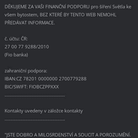
DĚKUJEME ZA VAŠI FINANČNÍ PODPORU pro šíření Světla ke
všem bytostem, BEZ KTERÉ BY TENTO WEB NEMOHL
PŘEDÁVAT INFORMACE.
č. účtu: ČR:
27 00 77 9288/2010
(Fio banka)
zahraniční podpora:
IBAN:CZ 78201 0000000 2700779288
BIC/SWIFT: FIOBCZPPXXX
.................................................
Kontakty uvedeny v záložce kontakty
.................................................
"JSTE DOBRO A MILOSRDENSTVÍ A SOUCIT A POROZUMĚNÍ.