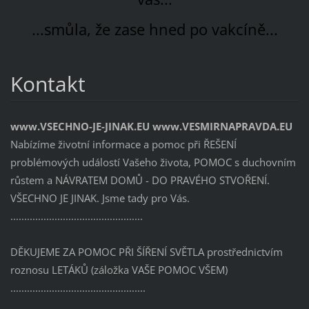
...smůla, že zase hned po vakcíně...
Kontakt
www.VSECHNO-JE-JINAK.EU www.VESMIRNAPRAVDA.EU
Nabízíme životní informace a pomoc při ŘEŠENÍ
problémových událostí Vašeho života, POMOC s duchovním
růstem a NÁVRATEM DOMŮ - DO PRAVÉHO STVOŘENÍ.
VŠECHNO JE JINAK. Jsme tady pro Vás.
................................................
DĚKUJEME ZA POMOC PŘI ŠÍŘENÍ SVĚTLA prostřednictvím
roznosu LETÁKŮ (záložka VAŠE POMOC VŠEM)
.................................................