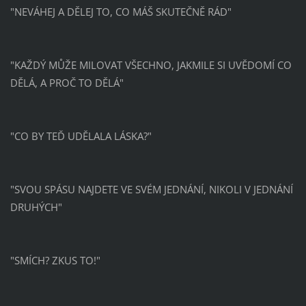
"NEVÁHEJ A DĚLEJ TO, CO MÁŠ SKUTEČNĚ RÁD"
"KAŽDÝ MŮŽE MILOVAT VŠECHNO, JAKMILE SI UVĚDOMÍ CO
DĚLÁ, A PROČ TO DĚLÁ"
"CO BY TEĎ UDĚLALA LÁSKA?"
"SVOU SPÁSU NAJDETE VE SVÉM JEDNÁNÍ, NIKOLI V JEDNÁNÍ
DRUHÝCH"
"SMÍCH? ZKUS TO!"