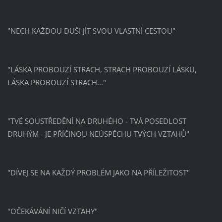
"NECH KAŽDOU DUŠI JÍT SVOU VLASTNÍ CESTOU"
"LÁSKA PROBOUZÍ STRACH, STRACH PROBOUZÍ LÁSKU,
LÁSKA PROBOUZÍ STRACH..."
"TVÉ SOUSTŘEDĚNÍ NA DRUHÉHO - TVÁ POSEDLOST
DRUHÝM - JE PŘÍČINOU NEÚSPĚCHU TVÝCH VZTAHŮ"
"DÍVEJ SE NA KAŽDÝ PROBLÉM JAKO NA PŘÍLEŽITOST"
"OČEKÁVÁNÍ NIČÍ VZTAHY"