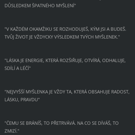
DŮSLEDKEM ŠPATNÉHO MYŠLENÍ"
"V KAŽDÉM OKAMŽIKU SE ROZHODUJEŠ, KÝM JSI A BUDEŠ.
TVŮJ ŽIVOT JE VŽDYCKY VÝSLEDKEM TVÝCH MYŠLENEK."
"LÁSKA JE ENERGIE, KTERÁ ROZŠIŘUJE, OTVÍRÁ, ODHALUJE,
SDÍLÍ A LÉČÍ"
"NEJVYŠŠÍ MYŠLENKA JE VŽDY TA, KTERÁ OBSAHUJE RADOST,
LÁSKU, PRAVDU"
"ČEMU SE BRÁNÍŠ, TO PŘETRVÁVÁ. NA CO SE DÍVÁŠ, TO
ZMIZÍ."