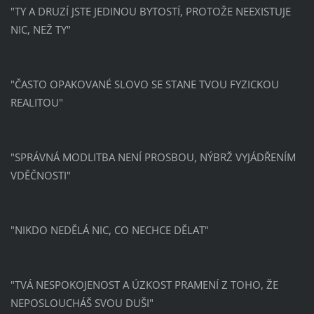
"TY A DRUZÍ JSTE JEDINOU BYTOSTÍ, PROTOŽE NEEXISTUJE
NIC, NEŽ TY"
"ČASTO OPAKOVANÉ SLOVO SE STANE TVOU FYZICKOU
REALITOU"
"SPRÁVNÁ MODLITBA NENÍ PROSBOU, NÝBRŽ VYJÁDŘENÍM
VDĚČNOSTI"
"NIKDO NEDĚLÁ NIC, CO NECHCE DĚLAT"
"TVÁ NESPOKOJENOST A ÚZKOST PRAMENÍ Z TOHO, ŽE
NEPOSLOUCHÁŠ SVOU DUŠI"