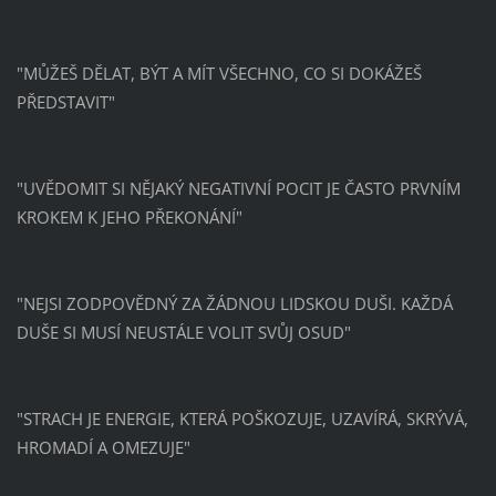
"MŮŽEŠ DĚLAT, BÝT A MÍT VŠECHNO, CO SI DOKÁŽEŠ
PŘEDSTAVIT"
"UVĚDOMIT SI NĚJAKÝ NEGATIVNÍ POCIT JE ČASTO PRVNÍM
KROKEM K JEHO PŘEKONÁNÍ"
"NEJSI ZODPOVĚDNÝ ZA ŽÁDNOU LIDSKOU DUŠI. KAŽDÁ
DUŠE SI MUSÍ NEUSTÁLE VOLIT SVŮJ OSUD"
"STRACH JE ENERGIE, KTERÁ POŠKOZUJE, UZAVÍRÁ, SKRÝVÁ,
HROMADÍ A OMEZUJE"