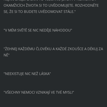
OKAMŽICÍCH ŽIVOTA SI TO UVĚDOMUJETE. ROZHODNĚTE
SE, ŽE SI TO BUDETE UVĚDOMOVAT STÁLE."
"V MÉM SVĚTĚ SE NIC NEDĚJE NÁHODOU"
"ŽEHNEJ KAŽDÉMU ČLOVĚKU A KAŽDÉ ZKOUŠCE A DĚKUJ ZA
NĚ"
"NEEXISTUJE NIC NEŽ LÁSKA"
"VŠECHNY NEMOCI VZNIKAJÍ VE TVÉ MYSLI"