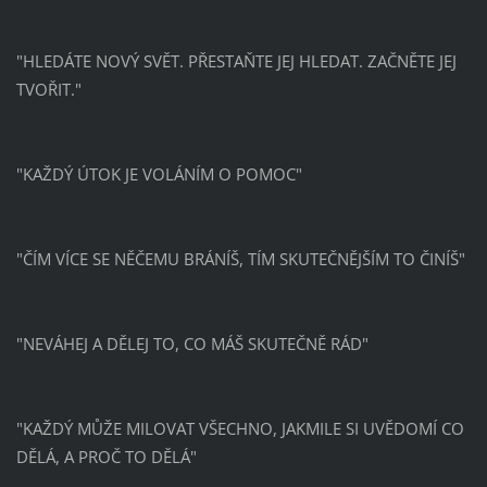
"HLEDÁTE NOVÝ SVĚT. PŘESTAŇTE JEJ HLEDAT. ZAČNĚTE JEJ
TVOŘIT."
"KAŽDÝ ÚTOK JE VOLÁNÍM O POMOC"
"ČÍM VÍCE SE NĚČEMU BRÁNÍŠ, TÍM SKUTEČNĚJŠÍM TO ČINÍŠ"
"NEVÁHEJ A DĚLEJ TO, CO MÁŠ SKUTEČNĚ RÁD"
"KAŽDÝ MŮŽE MILOVAT VŠECHNO, JAKMILE SI UVĚDOMÍ CO
DĚLÁ, A PROČ TO DĚLÁ"