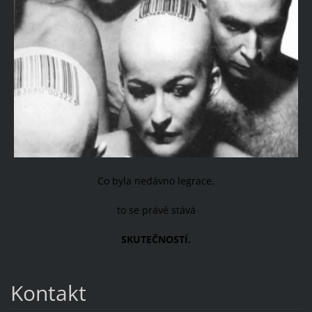
Co byla nedávno legrace,
to se právě stává
SKUTEČNOSTÍ.
Kontakt