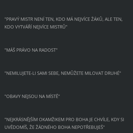
"PRAVÝ MISTR NENÍ TEN, KDO MÁ NEJVÍCE ŽÁKŮ, ALE TEN,
KDO VYTVÁŘÍ NEJVÍCE MISTRŮ"
"MÁŠ PRÁVO NA RADOST"
"NEMILUJETE-LI SAMI SEBE, NEMŮŽETE MILOVAT DRUHÉ"
"OBAVY NEJSOU NA MÍSTĚ"
"NEJKRÁSNĚJŠÍM OKAMŽIKEM PRO BOHA JE CHVÍLE, KDY SI
UVĚDOMÍŠ, ŽE ŽÁDNÉHO BOHA NEPOTŘEBUJEŠ"