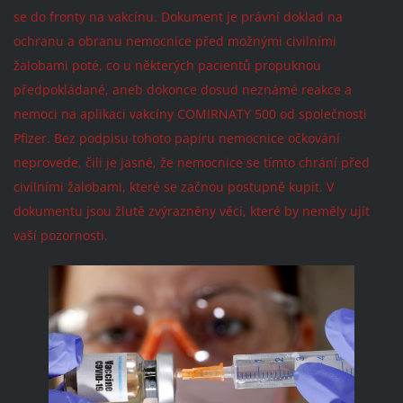
se do fronty na vakcínu. Dokument je právní doklad na
ochranu a obranu nemocnice před možnými civilními
žalobami poté, co u některých pacientů propuknou
předpokládané, aneb dokonce dosud neznámé reakce a
nemoci na aplikaci vakcíny COMIRNATY 500 od společnosti
Pfizer. Bez podpisu tohoto papíru nemocnice očkování
neprovede, čili je jasné, že nemocnice se tímto chrání před
civilními žalobami, které se začnou postupně kupit. V
dokumentu jsou žlutě zvýrazněny věci, které by neměly ujít
vaší pozornosti.