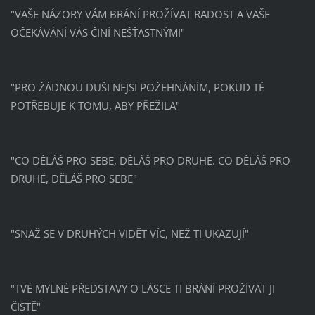
"VAŠE NÁZORY VÁM BRÁNÍ PROŽÍVAT RADOST A VAŠE
OČEKÁVÁNÍ VÁS ČINÍ NEŠŤASTNÝMI"
"PRO ŽÁDNOU DUŠI NEJSI POŽEHNÁNÍM, POKUD TĚ
POTŘEBUJE K TOMU, ABY PŘEŽILA"
"CO DĚLÁŠ PRO SEBE, DĚLÁŠ PRO DRUHÉ. CO DĚLÁŠ PRO
DRUHÉ, DĚLÁŠ PRO SEBE"
"SNAŽ SE V DRUHÝCH VIDĚT VÍC, NEŽ TI UKAZUJÍ"
"TVÉ MYLNÉ PŘEDSTAVY O LÁSCE TI BRÁNÍ PROŽÍVAT JI
ČISTĚ"