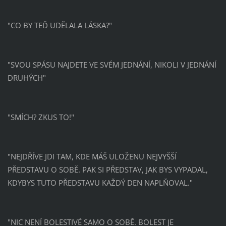
"CO BY TEĎ UDĚLALA LÁSKA?"
"SVOU SPÁSU NAJDETE VE SVÉM JEDNÁNÍ, NIKOLI V JEDNÁNÍ
DRUHÝCH"
"SMÍCH? ZKUS TO!"
"NEJDŘÍVE JDI TAM, KDE MÁŠ ULOŽENU NEJVYŠŠÍ
PŘEDSTAVU O SOBĚ. PAK SI PŘEDSTAV, JAK BYS VYPADAL,
KDYBYS TUTO PŘEDSTAVU KAŽDÝ DEN NAPLŇOVAL."
"NIC NENÍ BOLESTIVÉ SAMO O SOBĚ. BOLEST JE