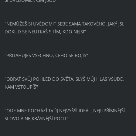
"NEMŮŽEŠ SI UVĚDOMIT SEBE SAMA TAKOVÉHO, JAKÝ JSI,
DOKUD SE NEUTKÁŠ S TÍM, KDO NEJSI"
"PŘITAHUJEŠ VŠECHNO, ČEHO SE BOJÍŠ"
"OBRAŤ SVŮJ POHLED DO SVĚTA, SLYŠ MŮJ HLAS VŠUDE,
KAM VSTOUPÍŠ"
"ODE MNE POCHÁZÍ TVŮJ NEJVYŠŠÍ IDEÁL, NEJUPŘÍMNĚJŠÍ
SLOVO A NEJKRÁSNĚJŠÍ POCIT"