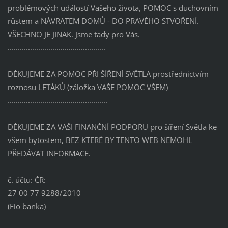
problémových událostí Vašeho života, POMOC s duchovním
růstem a NÁVRATEM DOMŮ - DO PRAVÉHO STVOŘENÍ.
VŠECHNO JE JINAK. Jsme tady pro Vás.
................................................
DĚKUJEME ZA POMOC PŘI ŠÍŘENÍ SVĚTLA prostřednictvím
roznosu LETÁKŮ (záložka VAŠE POMOC VŠEM)
.................................................
DĚKUJEME ZA VAŠI FINANČNÍ PODPORU pro šíření Světla ke
všem bytostem, BEZ KTERÉ BY TENTO WEB NEMOHL
PŘEDÁVAT INFORMACE.
č. účtu: ČR:
27 00 77 9288/2010
(Fio banka)