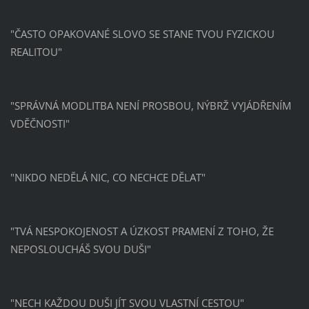
"ČASTO OPAKOVANÉ SLOVO SE STANE TVOU FYZICKOU
REALITOU"
"SPRÁVNÁ MODLITBA NENÍ PROSBOU, NÝBRŽ VYJÁDŘENÍM
VDĚČNOSTI"
"NIKDO NEDĚLÁ NIC, CO NECHCE DĚLAT"
"TVÁ NESPOKOJENOST A ÚZKOST PRAMENÍ Z TOHO, ŽE
NEPOSLOUCHÁŠ SVOU DUŠI"
"NECH KAŽDOU DUŠI JÍT SVOU VLASTNÍ CESTOU"