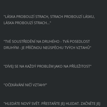
"LÁSKA PROBOUZÍ STRACH, STRACH PROBOUZÍ LÁSKU,
LÁSKA PROBOUZÍ STRACH..."
"TVÉ SOUSTŘEDĚNÍ NA DRUHÉHO - TVÁ POSEDLOST
DRUHÝM - JE PŘÍČINOU NEÚSPĚCHU TVÝCH VZTAHŮ"
"DÍVEJ SE NA KAŽDÝ PROBLÉM JAKO NA PŘÍLEŽITOST"
"OČEKÁVÁNÍ NIČÍ VZTAHY"
"HLEDÁTE NOVÝ SVĚT. PŘESTAŇTE JEJ HLEDAT. ZAČNĚTE JEJ