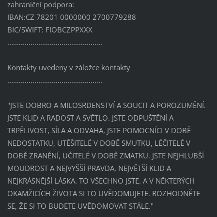
zahraniční podpora:
IBAN:CZ 78201 0000000 2700779288
BIC/SWIFT: FIOBCZPPXXX
.................................................
Kontakty uvedeny v záložce kontakty
.................................................
"JSTE DOBRO A MILOSRDENSTVÍ A SOUCIT A POROZUMĚNÍ.
JSTE KLID A RADOST A SVĚTLO. JSTE ODPUŠTĚNÍ A
TRPĚLIVOST, SÍLA A ODVAHA, JSTE POMOCNÍCI V DOBĚ
NEDOSTATKU, UTĚŠITELÉ V DOBĚ SMUTKU, LÉČITELÉ V
DOBĚ ZRANĚNÍ, UČITELÉ V DOBĚ ZMATKU. JSTE NEJHLUBŠÍ
MOUDROST A NEJVYŠŠÍ PRAVDA, NEJVĚTŠÍ KLID A
NEJKRÁSNĚJŠÍ LÁSKA. TO VŠECHNO JSTE. A V NĚKTERÝCH
OKAMŽICÍCH ŽIVOTA SI TO UVĚDOMUJETE. ROZHODNĚTE
SE, ŽE SI TO BUDETE UVĚDOMOVAT STÁLE."