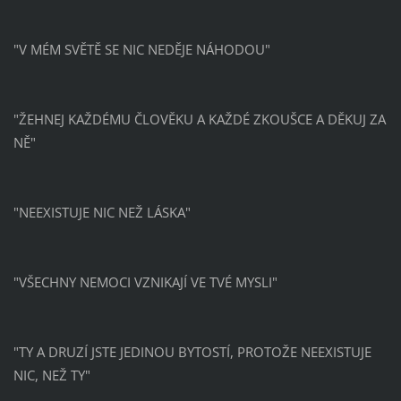
"V MÉM SVĚTĚ SE NIC NEDĚJE NÁHODOU"
"ŽEHNEJ KAŽDÉMU ČLOVĚKU A KAŽDÉ ZKOUŠCE A DĚKUJ ZA
NĚ"
"NEEXISTUJE NIC NEŽ LÁSKA"
"VŠECHNY NEMOCI VZNIKAJÍ VE TVÉ MYSLI"
"TY A DRUZÍ JSTE JEDINOU BYTOSTÍ, PROTOŽE NEEXISTUJE
NIC, NEŽ TY"