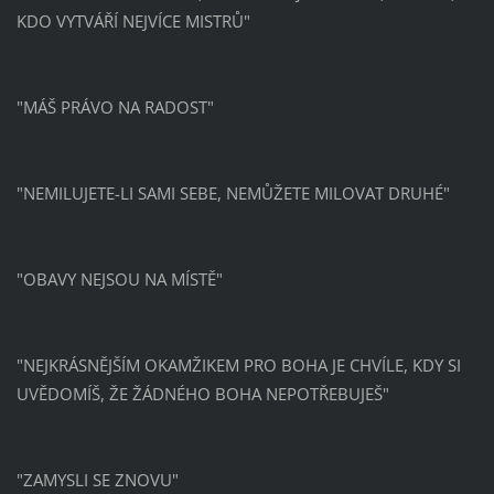
KDO VYTVÁŘÍ NEJVÍCE MISTRŮ"
"MÁŠ PRÁVO NA RADOST"
"NEMILUJETE-LI SAMI SEBE, NEMŮŽETE MILOVAT DRUHÉ"
"OBAVY NEJSOU NA MÍSTĚ"
"NEJKRÁSNĚJŠÍM OKAMŽIKEM PRO BOHA JE CHVÍLE, KDY SI
UVĚDOMÍŠ, ŽE ŽÁDNÉHO BOHA NEPOTŘEBUJEŠ"
"ZAMYSLI SE ZNOVU"