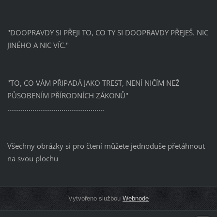
"DOOPRAVDY SI PŘEJI TO, CO TY SI DOOPRAVDY PŘEJEŠ. NIC
JINÉHO A NIC VÍC."
"TO, CO VÁM PŘIPADÁ JAKO TREST, NENÍ NIČÍM NEŽ
PŮSOBENÍM PŘÍRODNÍCH ZÁKONŮ"
..................................................
Všechny obrázky si pro čtení můžete jednoduše přetáhnout
na svou plochu
Vytvořeno službou
Webnode