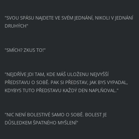
"SVOU SPÁSU NAJDETE VE SVÉM JEDNÁNÍ, NIKOLI V JEDNÁNÍ
DRUHÝCH"
"SMÍCH? ZKUS TO!"
"NEJDŘÍVE JDI TAM, KDE MÁŠ ULOŽENU NEJVYŠŠÍ
PŘEDSTAVU O SOBĚ. PAK SI PŘEDSTAV, JAK BYS VYPADAL,
KDYBYS TUTO PŘEDSTAVU KAŽDÝ DEN NAPLŇOVAL."
"NIC NENÍ BOLESTIVÉ SAMO O SOBĚ. BOLEST JE
DŮSLEDKEM ŠPATNÉHO MYŠLENÍ"