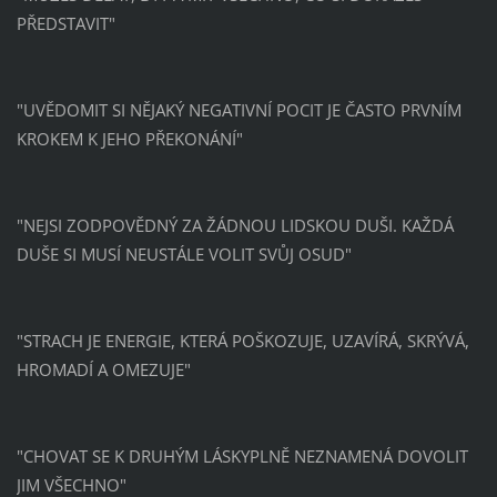
PŘEDSTAVIT"
"UVĚDOMIT SI NĚJAKÝ NEGATIVNÍ POCIT JE ČASTO PRVNÍM
KROKEM K JEHO PŘEKONÁNÍ"
"NEJSI ZODPOVĚDNÝ ZA ŽÁDNOU LIDSKOU DUŠI. KAŽDÁ
DUŠE SI MUSÍ NEUSTÁLE VOLIT SVŮJ OSUD"
"STRACH JE ENERGIE, KTERÁ POŠKOZUJE, UZAVÍRÁ, SKRÝVÁ,
HROMADÍ A OMEZUJE"
"CHOVAT SE K DRUHÝM LÁSKYPLNĚ NEZNAMENÁ DOVOLIT
JIM VŠECHNO"