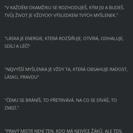
"V KAŽDÉM OKAMŽIKU SE ROZHODUJEŠ, KÝM JSI A BUDEŠ.
TVŮJ ŽIVOT JE VŽDYCKY VÝSLEDKEM TVÝCH MYŠLENEK."
"LÁSKA JE ENERGIE, KTERÁ ROZŠIŘUJE, OTVÍRÁ, ODHALUJE,
SDÍLÍ A LÉČÍ"
"NEJVYŠŠÍ MYŠLENKA JE VŽDY TA, KTERÁ OBSAHUJE RADOST,
LÁSKU, PRAVDU"
"ČEMU SE BRÁNÍŠ, TO PŘETRVÁVÁ. NA CO SE DÍVÁŠ, TO
ZMIZÍ."
"PRAVÝ MISTR NENÍ TEN, KDO MÁ NEJVÍCE ŽÁKŮ, ALE TEN,