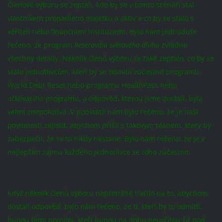
Členové výboru se zeptali, kdo by se v tomto scénáři stal
vlastníkem propadlého majetku a aktiv a co by se stalo s
věřiteli nebo finančními institucemi. Bylo nám jednoduše
řečeno, že program
Resetování světového dluhu
zvládne
všechny detaily. Několik členů výboru se také zeptalo, co by se
stalo jednotlivcům, kteří by se odmítli zúčastnit programu
World Debt Reset nebo programu HealthPass nebo
očkovacího programu, a odpověď, kterou jsme dostali, byla
velmi znepokojivá. V podstatě nám bylo řečeno, že je naší
povinností zajistit, abychom přišli s takovým plánem, který by
zabezpečil, že se to nikdy nestane. Bylo nám řečeno, že je v
nejlepším zájmu každého jednotlivce se toho zúčastnit.
Když několik členů výboru nepřetržitě tlačilo na to, abychom
dostali odpověď, bylo nám řečeno, že ti, kteří by to odmítli,
budou těmi prvními, kteří budou na dobu neurčitou žít pod