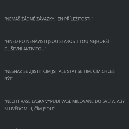
"NEMÁŠ ŽÁDNÉ ZÁVAZKY. JEN PŘÍLEŽITOSTI."
"HNED PO NENÁVISTI JSOU STAROSTI TOU NEJHORŠÍ
DUŠEVNÍ AKTIVITOU"
"NESNAŽ SE ZJISTIT ČÍM JSI, ALE STÁT SE TÍM, ČÍM CHCEŠ
BÝT"
"NECHŤ VAŠE LÁSKA VYPUDÍ VAŠE MILOVANÉ DO SVĚTA, ABY
SI UVĚDOMILI, ČÍM JSOU"