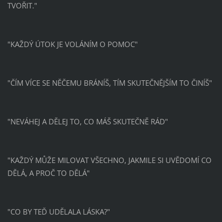
TVOŘIT."
"KAŽDÝ ÚTOK JE VOLÁNÍM O POMOC"
"ČÍM VÍCE SE NĚČEMU BRÁNÍŠ, TÍM SKUTEČNĚJŠÍM TO ČINÍŠ"
"NEVÁHEJ A DĚLEJ TO, CO MÁŠ SKUTEČNĚ RÁD"
"KAŽDÝ MŮŽE MILOVAT VŠECHNO, JAKMILE SI UVĚDOMÍ CO
DĚLÁ, A PROČ TO DĚLÁ"
"CO BY TEĎ UDĚLALA LÁSKA?"