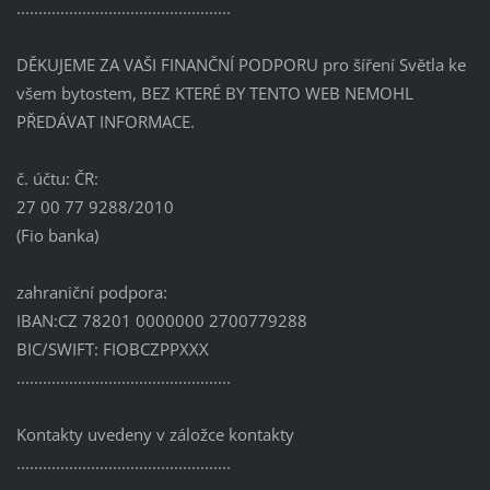
.................................................
DĚKUJEME ZA VAŠI FINANČNÍ PODPORU pro šíření Světla ke
všem bytostem, BEZ KTERÉ BY TENTO WEB NEMOHL
PŘEDÁVAT INFORMACE.
č. účtu: ČR:
27 00 77 9288/2010
(Fio banka)
zahraniční podpora:
IBAN:CZ 78201 0000000 2700779288
BIC/SWIFT: FIOBCZPPXXX
.................................................
Kontakty uvedeny v záložce kontakty
.................................................