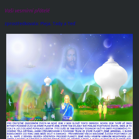
Vaši vesmírní přátelé
zprostředkovala: Pleja, Tady a Teď