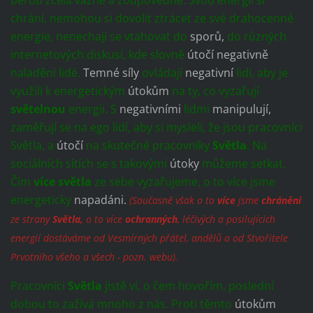
chrání, nemohou si dovolit ztrácet ze své drahocenné
energie, nenechají se vtahovat do
sporů,
do různých
internetových diskusí, kde slovně
útočí
negativně
naladění lidé.
Temné síly
ovládají
negativní
lidi, aby je
využili k energetickým
útokům
na ty, co vyzařují
světelnou
energii. S
negativními
lidmi
manipulují,
zaměřují se na ego lidí, aby si mysleli, že jsou pracovníci
Světla, a
útočí
na skutečné pracovníky
Světla
. Na
sociálních sítích se s takovými
útoky
můžeme setkat.
Čím
více světla
ze sebe vyzařujeme, o to více jsme
energeticky
napadáni.
(Současně však o to
více
jsme
chráněni
ze strany
Světla,
o to více
ochranných
, léčivých a posilujících
energií dostáváme od Vesmírných přátel, andělů a od Stvořitele
Prvotního všeho a všech - pozn. webu).
Pracovníci
Světla
jistě ví, o čem hovořím, poslední
dobou to zažívá mnoho z nás. Proti těmto
útokům