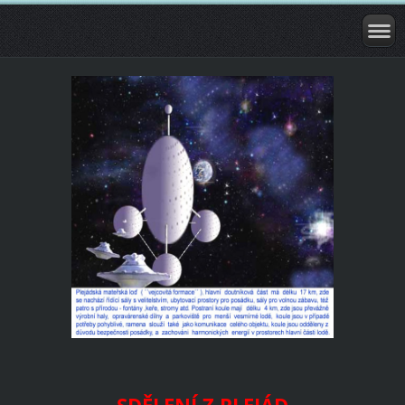
SDĚLENÍ Z PLEJÁD