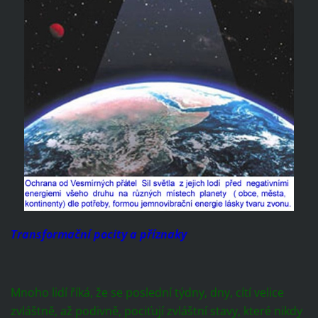
Transformační pocity a příznaky
Mnoho lidí říká, že se poslední týdny, dny, cítí velice
zvláštně, až podivně, pociťují zvláštní stavy, které nikdy