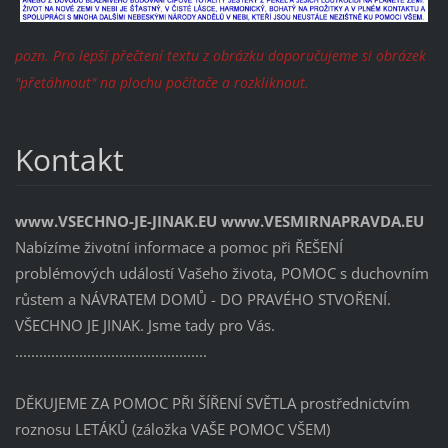
pozn. Pro lepší přečtení textu z obrázku doporučujeme si obrázek
"přetáhnout" na plochu počítače a rozkliknout.
Kontakt
www.VSECHNO-JE-JINAK.EU www.VESMIRNAPRAVDA.EU
Nabízíme životní informace a pomoc při ŘEŠENÍ
problémových událostí Vašeho života, POMOC s duchovním
růstem a NÁVRATEM DOMŮ - DO PRAVÉHO STVOŘENÍ.
VŠECHNO JE JINAK. Jsme tady pro Vás.
................................................
DĚKUJEME ZA POMOC PŘI ŠÍŘENÍ SVĚTLA prostřednictvím
roznosu LETÁKŮ (záložka VAŠE POMOC VŠEM)