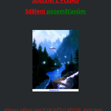
Sdělení
pozemšťanům
příjemce sdělení: paní PLEJA SVĚTLO KRYSTAL, které tímto