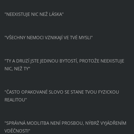
"NEEXISTUJE NIC NEŽ LÁSKA"
"VŠECHNY NEMOCI VZNIKAJÍ VE TVÉ MYSLI"
"TY A DRUZÍ JSTE JEDINOU BYTOSTÍ, PROTOŽE NEEXISTUJE
NIC, NEŽ TY"
"ČASTO OPAKOVANÉ SLOVO SE STANE TVOU FYZICKOU
REALITOU"
"SPRÁVNÁ MODLITBA NENÍ PROSBOU, NÝBRŽ VYJÁDŘENÍM
VDĚČNOSTI"