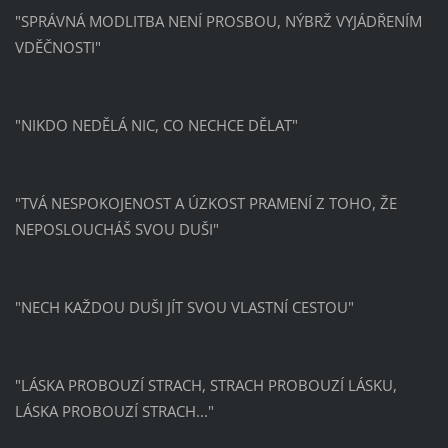
"SPRÁVNÁ MODLITBA NENÍ PROSBOU, NÝBRŽ VYJÁDŘENÍM
VDĚČNOSTI"
"NIKDO NEDĚLÁ NIC, CO NECHCE DĚLAT"
"TVÁ NESPOKOJENOST A ÚZKOST PRAMENÍ Z TOHO, ŽE
NEPOSLOUCHÁŠ SVOU DUŠI"
"NECH KAŽDOU DUŠI JÍT SVOU VLASTNÍ CESTOU"
"LÁSKA PROBOUZÍ STRACH, STRACH PROBOUZÍ LÁSKU,
LÁSKA PROBOUZÍ STRACH..."