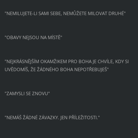
"NEMILUJETE-LI SAMI SEBE, NEMŮŽETE MILOVAT DRUHÉ"
"OBAVY NEJSOU NA MÍSTĚ"
"NEJKRÁSNĚJŠÍM OKAMŽIKEM PRO BOHA JE CHVÍLE, KDY SI
UVĚDOMÍŠ, ŽE ŽÁDNÉHO BOHA NEPOTŘEBUJEŠ"
"ZAMYSLI SE ZNOVU"
"NEMÁŠ ŽÁDNÉ ZÁVAZKY. JEN PŘÍLEŽITOSTI."