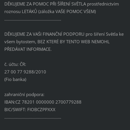
DĚKUJEME ZA POMOC PŘI ŠÍŘENÍ SVĚTLA prostřednictvím
roznosu LETÁKŮ (záložka VAŠE POMOC VŠEM)
.................................................
DĚKUJEME ZA VAŠI FINANČNÍ PODPORU pro šíření Světla ke
všem bytostem, BEZ KTERÉ BY TENTO WEB NEMOHL
PŘEDÁVAT INFORMACE.
č. účtu: ČR:
27 00 77 9288/2010
(Fio banka)
zahraniční podpora:
IBAN:CZ 78201 0000000 2700779288
BIC/SWIFT: FIOBCZPPXXX
.................................................