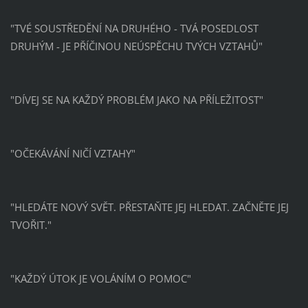
"TVÉ SOUSTŘEDĚNÍ NA DRUHÉHO - TVÁ POSEDLOST
DRUHÝM - JE PŘÍČINOU NEÚSPĚCHU TVÝCH VZTAHŮ"
"DÍVEJ SE NA KAŽDÝ PROBLÉM JAKO NA PŘÍLEŽITOST"
"OČEKÁVÁNÍ NIČÍ VZTAHY"
"HLEDÁTE NOVÝ SVĚT. PŘESTAŇTE JEJ HLEDAT. ZAČNĚTE JEJ
TVOŘIT."
"KAŽDÝ ÚTOK JE VOLÁNÍM O POMOC"