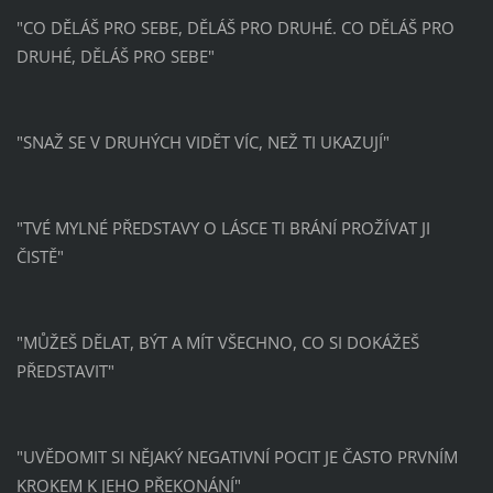
"CO DĚLÁŠ PRO SEBE, DĚLÁŠ PRO DRUHÉ. CO DĚLÁŠ PRO
DRUHÉ, DĚLÁŠ PRO SEBE"
"SNAŽ SE V DRUHÝCH VIDĚT VÍC, NEŽ TI UKAZUJÍ"
"TVÉ MYLNÉ PŘEDSTAVY O LÁSCE TI BRÁNÍ PROŽÍVAT JI
ČISTĚ"
"MŮŽEŠ DĚLAT, BÝT A MÍT VŠECHNO, CO SI DOKÁŽEŠ
PŘEDSTAVIT"
"UVĚDOMIT SI NĚJAKÝ NEGATIVNÍ POCIT JE ČASTO PRVNÍM
KROKEM K JEHO PŘEKONÁNÍ"