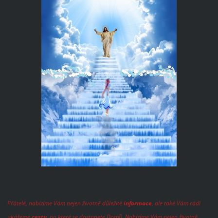
Přátelé, nabízíme Vám nejen životně důležité
informace
, ale také Vám rádi
ukážeme
cestu
, po které se dostanete Domů. Nabízíme Vám nejen životně