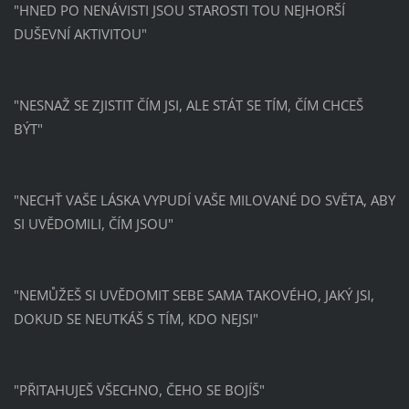
"HNED PO NENÁVISTI JSOU STAROSTI TOU NEJHORŠÍ
DUŠEVNÍ AKTIVITOU"
"NESNAŽ SE ZJISTIT ČÍM JSI, ALE STÁT SE TÍM, ČÍM CHCEŠ
BÝT"
"NECHŤ VAŠE LÁSKA VYPUDÍ VAŠE MILOVANÉ DO SVĚTA, ABY
SI UVĚDOMILI, ČÍM JSOU"
"NEMŮŽEŠ SI UVĚDOMIT SEBE SAMA TAKOVÉHO, JAKÝ JSI,
DOKUD SE NEUTKÁŠ S TÍM, KDO NEJSI"
"PŘITAHUJEŠ VŠECHNO, ČEHO SE BOJÍŠ"