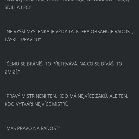
SDÍLÍ A LÉČÍ"
"NEJVYŠŠÍ MYŠLENKA JE VŽDY TA, KTERÁ OBSAHUJE RADOST,
LÁSKU, PRAVDU"
"ČEMU SE BRÁNÍŠ, TO PŘETRVÁVÁ. NA CO SE DÍVÁŠ, TO
ZMIZÍ."
"PRAVÝ MISTR NENÍ TEN, KDO MÁ NEJVÍCE ŽÁKŮ, ALE TEN,
KDO VYTVÁŘÍ NEJVÍCE MISTRŮ"
"MÁŠ PRÁVO NA RADOST"