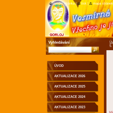
úvodní stránka
|
tisk
|
mapa stránek
Vyhledávání
Ú
5.
ÚVOD
AKTUALIZACE 2026
AKTUALIZACE 2025
AKTUALIZACE 2024
AKTUALIZACE 2023
Vý