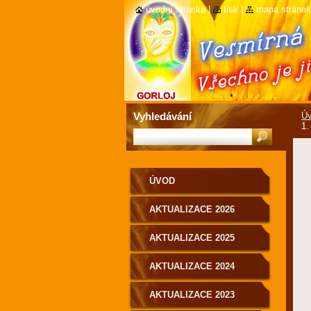
úvodní stránka
|
tisk
|
mapa stránek
Vyhledávání
Ú
1.
ÚVOD
AKTUALIZACE 2026
AKTUALIZACE 2025
AKTUALIZACE 2024
AKTUALIZACE 2023