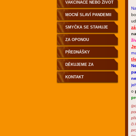
VAKCINACE NEBO ŽIVOT
Na
bo
MOCNÍ SLAVÍ PANDEMII
ud
SMYČKA SE STAHUJE
zá
na
ZA OPONOU
ži
Je
PŘEDNÁŠKY
ma
tř
DĚKUJEME ZA
Ne
pa
PODPORU
KONTAKT
ne
je
o
pr
(p
po
př
či
pr