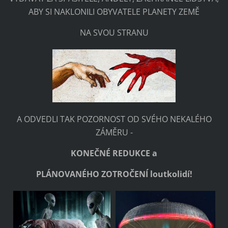
ABY SI NAKLONILI OBYVATELE PLANETY ZEMĚ
NA SVOU STRANU
A ODVEDLI TAK POZORNOST OD SVÉHO NEKALÉHO
ZÁMĚRU -
KONEČNÉ REDUKCE a
PLÁNOVANÉHO
ZOTRO
ČENÍ loutkolidí!