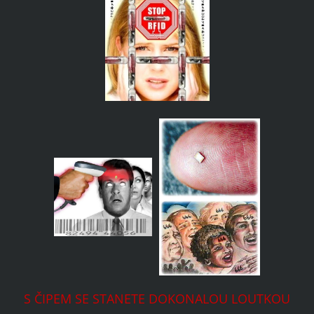
S ČIPEM SE STANETE DOKONALOU LOUTKOU