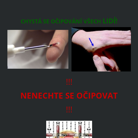
LIDÍ!
CHYSTÁ SE OČIPOVÁNÍ VŠECH
!!!
NENECHTE SE OČIPOVAT
!!!