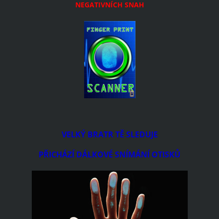
NEGATIVNÍCH SNAH
VELKÝ BRATR TĚ SLEDUJE
PŘICHÁZÍ DÁLKOVÉ SNÍMÁNÍ OTISKŮ