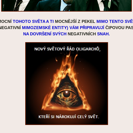
MOCNÍ
TOHOTO SVĚTA A TI
MOCNĚJŠÍ Z PEKEL
MIMO TENTO SVĚ
NEGATIVNÍ
MIMOZEMSKÉ ENTITY) VÁM PŘIPRAVUJÍ
ČIPOVOU PA
NA DOVRŠENÍ SVÝCH
NEGATIVNÍCH
SNAH.