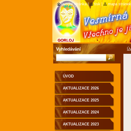
úvodní stránka
|
tisk
|
mapa stránek
Vyhledávání
Ú
ÚVOD
AKTUALIZACE 2026
AKTUALIZACE 2025
AKTUALIZACE 2024
AKTUALIZACE 2023