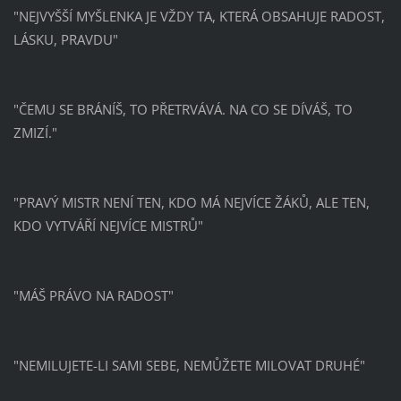
"NEJVYŠŠÍ MYŠLENKA JE VŽDY TA, KTERÁ OBSAHUJE RADOST,
LÁSKU, PRAVDU"
"ČEMU SE BRÁNÍŠ, TO PŘETRVÁVÁ. NA CO SE DÍVÁŠ, TO
ZMIZÍ."
"PRAVÝ MISTR NENÍ TEN, KDO MÁ NEJVÍCE ŽÁKŮ, ALE TEN,
KDO VYTVÁŘÍ NEJVÍCE MISTRŮ"
"MÁŠ PRÁVO NA RADOST"
"NEMILUJETE-LI SAMI SEBE, NEMŮŽETE MILOVAT DRUHÉ"