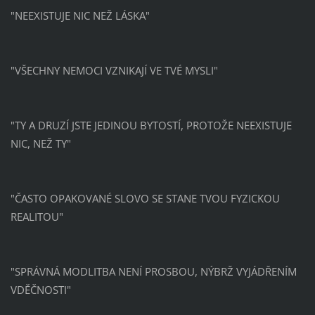
"NEEXISTUJE NIC NEŽ LÁSKA"
"VŠECHNY NEMOCI VZNIKAJÍ VE TVÉ MYSLI"
"TY A DRUZÍ JSTE JEDINOU BYTOSTÍ, PROTOŽE NEEXISTUJE
NIC, NEŽ TY"
"ČASTO OPAKOVANÉ SLOVO SE STANE TVOU FYZICKOU
REALITOU"
"SPRÁVNÁ MODLITBA NENÍ PROSBOU, NÝBRŽ VYJÁDŘENÍM
VDĚČNOSTI"