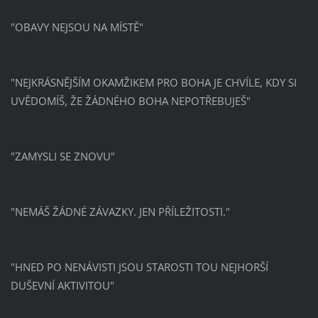
"OBAVY NEJSOU NA MÍSTĚ"
"NEJKRÁSNĚJŠÍM OKAMŽIKEM PRO BOHA JE CHVÍLE, KDY SI
UVĚDOMÍŠ, ŽE ŽÁDNÉHO BOHA NEPOTŘEBUJEŠ"
"ZAMYSLI SE ZNOVU"
"NEMÁŠ ŽÁDNÉ ZÁVAZKY. JEN PŘÍLEŽITOSTI."
"HNED PO NENÁVISTI JSOU STAROSTI TOU NEJHORŠÍ
DUŠEVNÍ AKTIVITOU"