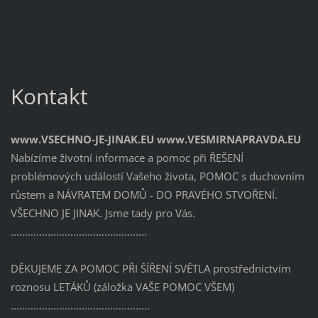
Kontakt
www.VSECHNO-JE-JINAK.EU www.VESMIRNAPRAVDA.EU
Nabízíme životní informace a pomoc při ŘEŠENÍ
problémových událostí Vašeho života, POMOC s duchovním
růstem a NÁVRATEM DOMŮ - DO PRAVÉHO STVOŘENÍ.
VŠECHNO JE JINAK. Jsme tady pro Vás.
................................................
DĚKUJEME ZA POMOC PŘI ŠÍŘENÍ SVĚTLA prostřednictvím
roznosu LETÁKŮ (záložka VAŠE POMOC VŠEM)
.................................................