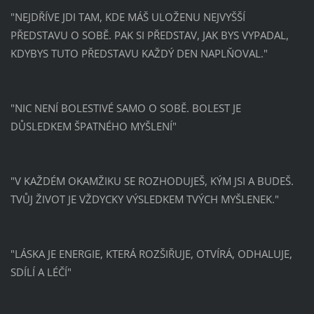
"NEJDŘÍVE JDI TAM, KDE MÁŠ ULOŽENU NEJVYŠŠÍ
PŘEDSTAVU O SOBĚ. PAK SI PŘEDSTAV, JAK BYS VYPADAL,
KDYBYS TUTO PŘEDSTAVU KAŽDÝ DEN NAPLŇOVAL."
"NIC NENÍ BOLESTIVÉ SAMO O SOBĚ. BOLEST JE
DŮSLEDKEM ŠPATNÉHO MYŠLENÍ"
"V KAŽDÉM OKAMŽIKU SE ROZHODUJEŠ, KÝM JSI A BUDEŠ.
TVŮJ ŽIVOT JE VŽDYCKY VÝSLEDKEM TVÝCH MYŠLENEK."
"LÁSKA JE ENERGIE, KTERÁ ROZŠIŘUJE, OTVÍRÁ, ODHALUJE,
SDÍLÍ A LÉČÍ"