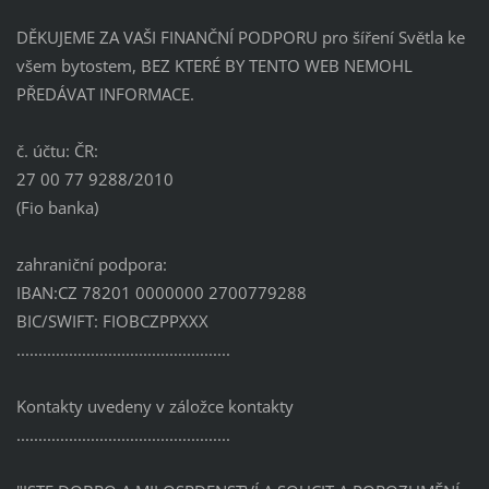
DĚKUJEME ZA VAŠI FINANČNÍ PODPORU pro šíření Světla ke
všem bytostem, BEZ KTERÉ BY TENTO WEB NEMOHL
PŘEDÁVAT INFORMACE.
č. účtu: ČR:
27 00 77 9288/2010
(Fio banka)
zahraniční podpora:
IBAN:CZ 78201 0000000 2700779288
BIC/SWIFT: FIOBCZPPXXX
.................................................
Kontakty uvedeny v záložce kontakty
.................................................