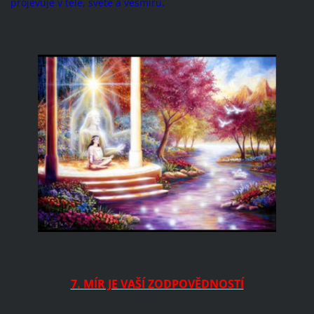
projevuje v těle, světě a vesmíru.
7. MÍR JE VAŠÍ ZODPOVĚDNOSTÍ