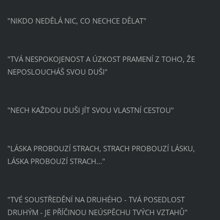
"NIKDO NEDĚLÁ NIC, CO NECHCE DĚLAT"
"TVÁ NESPOKOJENOST A ÚZKOST PRAMENÍ Z TOHO, ŽE
NEPOSLOUCHÁŠ SVOU DUŠI"
"NECH KAŽDOU DUŠI JÍT SVOU VLASTNÍ CESTOU"
"LÁSKA PROBOUZÍ STRACH, STRACH PROBOUZÍ LÁSKU,
LÁSKA PROBOUZÍ STRACH..."
"TVÉ SOUSTŘEDĚNÍ NA DRUHÉHO - TVÁ POSEDLOST
DRUHÝM - JE PŘÍČINOU NEÚSPĚCHU TVÝCH VZTAHŮ"