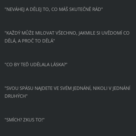
"NEVÁHEJ A DĚLEJ TO, CO MÁŠ SKUTEČNĚ RÁD"
"KAŽDÝ MŮŽE MILOVAT VŠECHNO, JAKMILE SI UVĚDOMÍ CO
DĚLÁ, A PROČ TO DĚLÁ"
"CO BY TEĎ UDĚLALA LÁSKA?"
"SVOU SPÁSU NAJDETE VE SVÉM JEDNÁNÍ, NIKOLI V JEDNÁNÍ
DRUHÝCH"
"SMÍCH? ZKUS TO!"