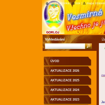
úvodní stránka
|
tisk
|
mapa stránek
Vyhledávání
Ú
ÚVOD
AKTUALIZACE 2026
(zp
AKTUALIZACE 2025
AKTUALIZACE 2024
AKTUALIZACE 2023
Je