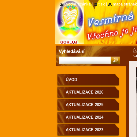
úvodní stránka
|
tisk
|
mapa stránek
Vyhledávání
Ú
ka
ÚVOD
AKTUALIZACE 2026
AKTUALIZACE 2025
AKTUALIZACE 2024
AKTUALIZACE 2023