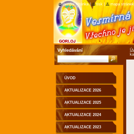
úvodní stránka
|
tisk
|
mapa stránek
Vyhledávání
Ú
ka
ÚVOD
AKTUALIZACE 2026
AKTUALIZACE 2025
AKTUALIZACE 2024
AKTUALIZACE 2023