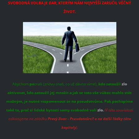
SVOBODNÁ VOLBA JE DAR, KTERÝM NÁM NEJVYŠŠÍ ZARUČIL VĚČNÝ
ŽIVOT.
Abychom
po
znali (znovu znali, co už dávno víme),
kdo zatoužil
zlo
aktivovat, kdo zatoužil jej množit a jak se toto vše vůbec mohlo stát
možným, je nutné rozpomenout se na pseudotvůrce. Pak pochopíme
také to, proč si lidské bytosti samy svobodně volí
zlo.
(V této souvislosti
odkazujeme na záložku
Pravý život - Pseudotvůrci! a na další řádky této
kapitoly
).