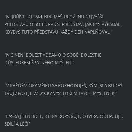
"NEJDŘÍVE JDI TAM, KDE MÁŠ ULOŽENU NEJVYŠŠÍ
PŘEDSTAVU O SOBĚ. PAK SI PŘEDSTAV, JAK BYS VYPADAL,
KDYBYS TUTO PŘEDSTAVU KAŽDÝ DEN NAPLŇOVAL."
"NIC NENÍ BOLESTIVÉ SAMO O SOBĚ. BOLEST JE
DŮSLEDKEM ŠPATNÉHO MYŠLENÍ"
"V KAŽDÉM OKAMŽIKU SE ROZHODUJEŠ, KÝM JSI A BUDEŠ.
TVŮJ ŽIVOT JE VŽDYCKY VÝSLEDKEM TVÝCH MYŠLENEK."
"LÁSKA JE ENERGIE, KTERÁ ROZŠIŘUJE, OTVÍRÁ, ODHALUJE,
SDÍLÍ A LÉČÍ"