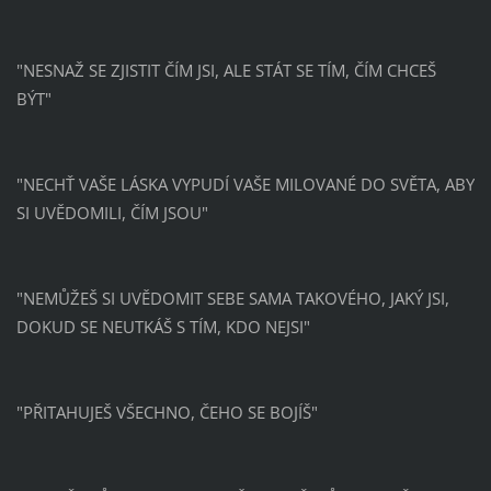
"NESNAŽ SE ZJISTIT ČÍM JSI, ALE STÁT SE TÍM, ČÍM CHCEŠ
BÝT"
"NECHŤ VAŠE LÁSKA VYPUDÍ VAŠE MILOVANÉ DO SVĚTA, ABY
SI UVĚDOMILI, ČÍM JSOU"
"NEMŮŽEŠ SI UVĚDOMIT SEBE SAMA TAKOVÉHO, JAKÝ JSI,
DOKUD SE NEUTKÁŠ S TÍM, KDO NEJSI"
"PŘITAHUJEŠ VŠECHNO, ČEHO SE BOJÍŠ"