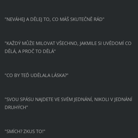
"NEVÁHEJ A DĚLEJ TO, CO MÁŠ SKUTEČNĚ RÁD"
"KAŽDÝ MŮŽE MILOVAT VŠECHNO, JAKMILE SI UVĚDOMÍ CO
DĚLÁ, A PROČ TO DĚLÁ"
"CO BY TEĎ UDĚLALA LÁSKA?"
"SVOU SPÁSU NAJDETE VE SVÉM JEDNÁNÍ, NIKOLI V JEDNÁNÍ
DRUHÝCH"
"SMÍCH? ZKUS TO!"