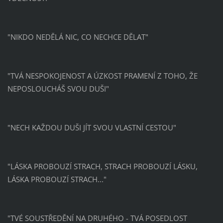
"NIKDO NEDĚLÁ NIC, CO NECHCE DĚLAT"
"TVÁ NESPOKOJENOST A ÚZKOST PRAMENÍ Z TOHO, ŽE
NEPOSLOUCHÁŠ SVOU DUŠI"
"NECH KAŽDOU DUŠI JÍT SVOU VLASTNÍ CESTOU"
"LÁSKA PROBOUZÍ STRACH, STRACH PROBOUZÍ LÁSKU,
LÁSKA PROBOUZÍ STRACH..."
"TVÉ SOUSTŘEDĚNÍ NA DRUHÉHO - TVÁ POSEDLOST