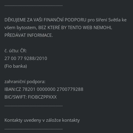
.................................................
DĚKUJEME ZA VAŠI FINANČNÍ PODPORU pro šíření Světla ke
všem bytostem, BEZ KTERÉ BY TENTO WEB NEMOHL
PŘEDÁVAT INFORMACE.
č. účtu: ČR:
27 00 77 9288/2010
(Fio banka)
zahraniční podpora:
IBAN:CZ 78201 0000000 2700779288
BIC/SWIFT: FIOBCZPPXXX
.................................................
Kontakty uvedeny v záložce kontakty
.................................................