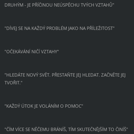
DRUHÝM - JE PŘÍČINOU NEÚSPĚCHU TVÝCH VZTAHŮ"
"DÍVEJ SE NA KAŽDÝ PROBLÉM JAKO NA PŘÍLEŽITOST"
"OČEKÁVÁNÍ NIČÍ VZTAHY"
"HLEDÁTE NOVÝ SVĚT. PŘESTAŇTE JEJ HLEDAT. ZAČNĚTE JEJ
TVOŘIT."
"KAŽDÝ ÚTOK JE VOLÁNÍM O POMOC"
"ČÍM VÍCE SE NĚČEMU BRÁNÍŠ, TÍM SKUTEČNĚJŠÍM TO ČINÍŠ"