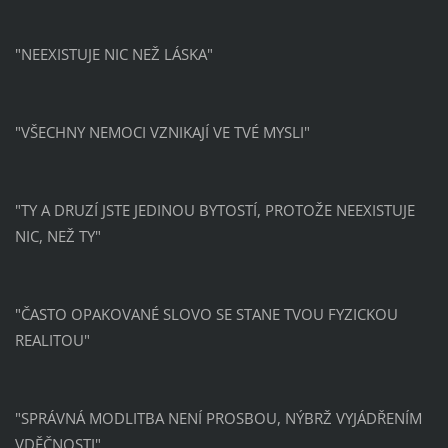
"NEEXISTUJE NIC NEŽ LÁSKA"
"VŠECHNY NEMOCI VZNIKAJÍ VE TVÉ MYSLI"
"TY A DRUZÍ JSTE JEDINOU BYTOSTÍ, PROTOŽE NEEXISTUJE
NIC, NEŽ TY"
"ČASTO OPAKOVANÉ SLOVO SE STANE TVOU FYZICKOU
REALITOU"
"SPRÁVNÁ MODLITBA NENÍ PROSBOU, NÝBRŽ VYJÁDŘENÍM
VDĚČNOSTI"