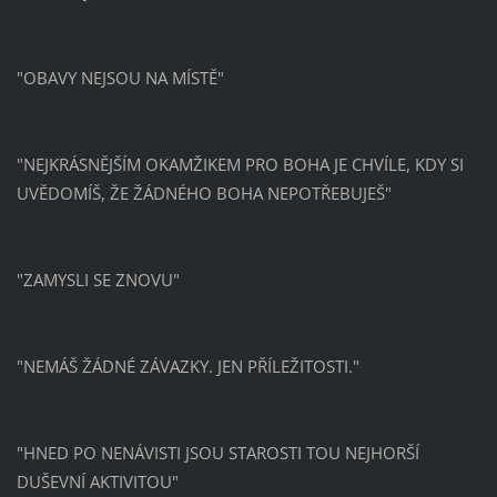
"OBAVY NEJSOU NA MÍSTĚ"
"NEJKRÁSNĚJŠÍM OKAMŽIKEM PRO BOHA JE CHVÍLE, KDY SI
UVĚDOMÍŠ, ŽE ŽÁDNÉHO BOHA NEPOTŘEBUJEŠ"
"ZAMYSLI SE ZNOVU"
"NEMÁŠ ŽÁDNÉ ZÁVAZKY. JEN PŘÍLEŽITOSTI."
"HNED PO NENÁVISTI JSOU STAROSTI TOU NEJHORŠÍ
DUŠEVNÍ AKTIVITOU"