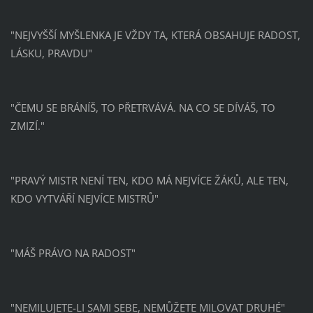
"NEJVYŠŠÍ MYŠLENKA JE VŽDY TA, KTERÁ OBSAHUJE RADOST,
LÁSKU, PRAVDU"
"ČEMU SE BRÁNÍŠ, TO PŘETRVÁVÁ. NA CO SE DÍVÁŠ, TO
ZMIZÍ."
"PRAVÝ MISTR NENÍ TEN, KDO MÁ NEJVÍCE ŽÁKŮ, ALE TEN,
KDO VYTVÁŘÍ NEJVÍCE MISTRŮ"
"MÁŠ PRÁVO NA RADOST"
"NEMILUJETE-LI SAMI SEBE, NEMŮŽETE MILOVAT DRUHÉ"