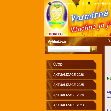
úvodní stránka
|
tisk
|
mapa stránek
Vyhledávání
Ú
ÚVOD
AKTUALIZACE 2026
N
AKTUALIZACE 2025
My
AKTUALIZACE 2024
do
AKTUALIZACE 2023
Ne