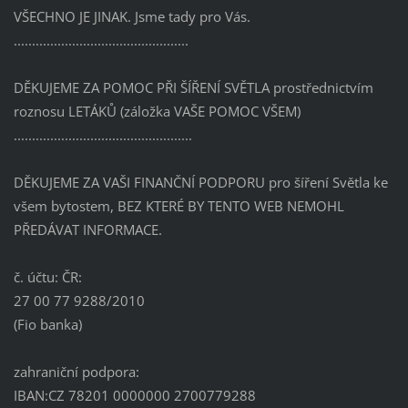
VŠECHNO JE JINAK. Jsme tady pro Vás.
................................................
DĚKUJEME ZA POMOC PŘI ŠÍŘENÍ SVĚTLA prostřednictvím
roznosu LETÁKŮ (záložka VAŠE POMOC VŠEM)
.................................................
DĚKUJEME ZA VAŠI FINANČNÍ PODPORU pro šíření Světla ke
všem bytostem, BEZ KTERÉ BY TENTO WEB NEMOHL
PŘEDÁVAT INFORMACE.
č. účtu: ČR:
27 00 77 9288/2010
(Fio banka)
zahraniční podpora:
IBAN:CZ 78201 0000000 2700779288