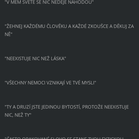
"V MÉM SVĚTĚ SE NIC NEDĚJE NÁHODOU"
"ŽEHNEJ KAŽDÉMU ČLOVĚKU A KAŽDÉ ZKOUŠCE A DĚKUJ ZA
NĚ"
"NEEXISTUJE NIC NEŽ LÁSKA"
"VŠECHNY NEMOCI VZNIKAJÍ VE TVÉ MYSLI"
"TY A DRUZÍ JSTE JEDINOU BYTOSTÍ, PROTOŽE NEEXISTUJE
NIC, NEŽ TY"