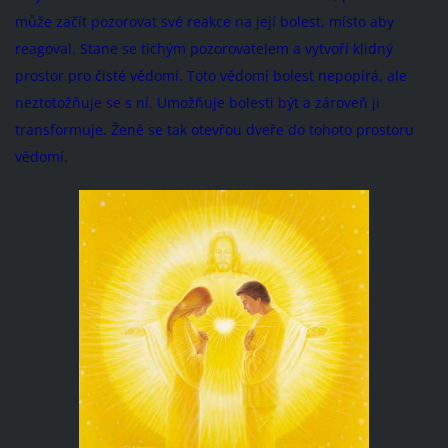
může začít pozorovat své reakce na její bolest, místo aby
reagoval. Stane se tichým pozorovatelem a vytvoří klidný
prostor pro čisté vědomí. Toto vědomí bolest nepopírá, ale
neztotožňuje se s ní. Umožňuje bolesti být a zároveň ji
transformuje. Ženě se tak otevřou dveře do tohoto prostoru
vědomí.