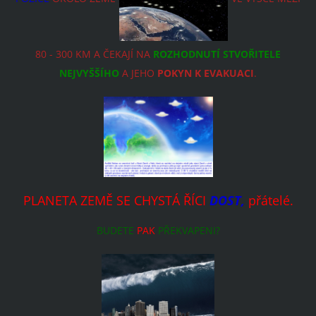
80 - 300 KM A ČEKAJÍ NA
ROZHODNUTÍ STVOŘITELE
NEJVYŠŠÍHO
A JEHO
POKYN K EVAKUACI
.
PLANETA ZEMĚ SE CHYSTÁ ŘÍCI
DOST,
přátelé.
BUDETE
PAK
PŘEKVAPENI?