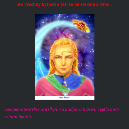
pro všechny bytosti a těší se na setkání s Vámi..
.
Děkujeme Světelné přítelkyni za podporu k šíření Světla mezi
ostatní bytosti.
--------------------------------------------------------------------------------