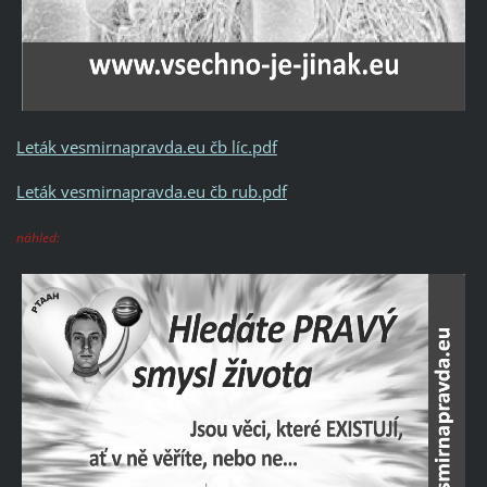
Leták vesmirnapravda.eu čb líc.pdf
Leták vesmirnapravda.eu čb rub.pdf
náhled: