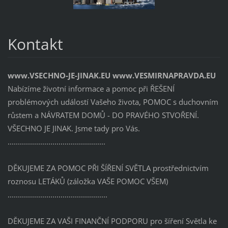
Kontakt
www.VSECHNO-JE-JINAK.EU www.VESMIRNAPRAVDA.EU
Nabízíme životní informace a pomoc při ŘEŠENÍ
problémových událostí Vašeho života, POMOC s duchovním
růstem a NÁVRATEM DOMŮ - DO PRAVÉHO STVOŘENÍ.
VŠECHNO JE JINAK. Jsme tady pro Vás.
................................................
DĚKUJEME ZA POMOC PŘI ŠÍŘENÍ SVĚTLA prostřednictvím
roznosu LETÁKŮ (záložka VAŠE POMOC VŠEM)
.................................................
DĚKUJEME ZA VAŠI FINANČNÍ PODPORU pro šíření Světla ke