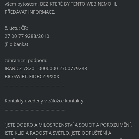
všem bytostem, BEZ KTERÉ BY TENTO WEB NEMOHL
PŘEDÁVAT INFORMACE.
č. účtu: ČR:
27 00 77 9288/2010
(Fio banka)
zahraniční podpora:
IBAN:CZ 78201 0000000 2700779288
BIC/SWIFT: FIOBCZPPXXX
.................................................
Kontakty uvedeny v záložce kontakty
.................................................
"JSTE DOBRO A MILOSRDENSTVÍ A SOUCIT A POROZUMĚNÍ.
JSTE KLID A RADOST A SVĚTLO. JSTE ODPUŠTĚNÍ A