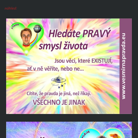
náhled: