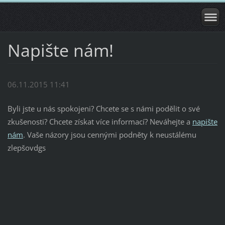
Napište nám!
06.11.2015 11:41
Byli jste u nás spokojeni? Chcete se s námi podělit o své
zkušenosti? Chcete získat více informací? Neváhejte a
napište
nám
. Vaše názory jsou cennými podněty k neustálému
zlepšovdgs