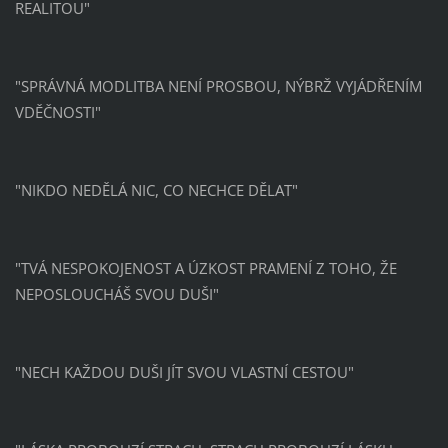
REALITOU"
"SPRÁVNÁ MODLITBA NENÍ PROSBOU, NÝBRŽ VYJÁDŘENÍM
VDĚČNOSTI"
"NIKDO NEDĚLÁ NIC, CO NECHCE DĚLAT"
"TVÁ NESPOKOJENOST A ÚZKOST PRAMENÍ Z TOHO, ŽE
NEPOSLOUCHÁŠ SVOU DUŠI"
"NECH KAŽDOU DUŠI JÍT SVOU VLASTNÍ CESTOU"