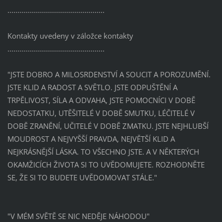
.................................................
Kontakty uvedeny v záložce kontakty
.................................................
"JSTE DOBRO A MILOSRDENSTVÍ A SOUCIT A POROZUMĚNÍ.
JSTE KLID A RADOST A SVĚTLO. JSTE ODPUŠTĚNÍ A
TRPĚLIVOST, SÍLA A ODVAHA, JSTE POMOCNÍCI V DOBĚ
NEDOSTATKU, UTĚŠITELÉ V DOBĚ SMUTKU, LÉČITELÉ V
DOBĚ ZRANĚNÍ, UČITELÉ V DOBĚ ZMATKU. JSTE NEJHLUBŠÍ
MOUDROST A NEJVYŠŠÍ PRAVDA, NEJVĚTŠÍ KLID A
NEJKRÁSNĚJŠÍ LÁSKA. TO VŠECHNO JSTE. A V NĚKTERÝCH
OKAMŽICÍCH ŽIVOTA SI TO UVĚDOMUJETE. ROZHODNĚTE
SE, ŽE SI TO BUDETE UVĚDOMOVAT STÁLE."
"V MÉM SVĚTĚ SE NIC NEDĚJE NÁHODOU"