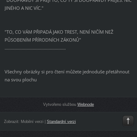
JINÉHO A NIC VÍC."
"TO, CO VÁM PŘIPADÁ JAKO TREST, NENÍ NIČÍM NEŽ
PŮSOBENÍM PŘÍRODNÍCH ZÁKONŮ"
..................................................
Všechny obrázky si pro čtení můžete jednoduše přetáhnout
na svou plochu
Vytvořeno službou
Webnode
Zobrazit:
Mobilní verzi
|
Standardní verzi