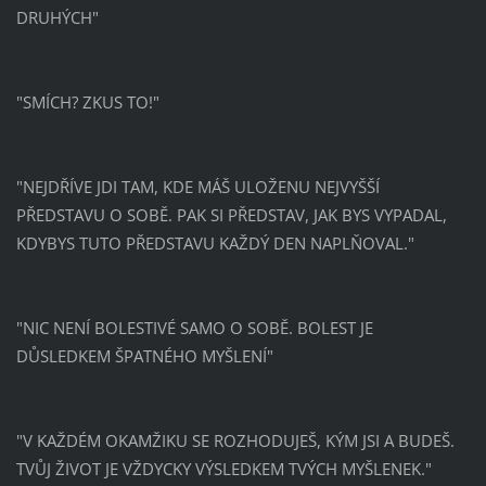
DRUHÝCH"
"SMÍCH? ZKUS TO!"
"NEJDŘÍVE JDI TAM, KDE MÁŠ ULOŽENU NEJVYŠŠÍ
PŘEDSTAVU O SOBĚ. PAK SI PŘEDSTAV, JAK BYS VYPADAL,
KDYBYS TUTO PŘEDSTAVU KAŽDÝ DEN NAPLŇOVAL."
"NIC NENÍ BOLESTIVÉ SAMO O SOBĚ. BOLEST JE
DŮSLEDKEM ŠPATNÉHO MYŠLENÍ"
"V KAŽDÉM OKAMŽIKU SE ROZHODUJEŠ, KÝM JSI A BUDEŠ.
TVŮJ ŽIVOT JE VŽDYCKY VÝSLEDKEM TVÝCH MYŠLENEK."