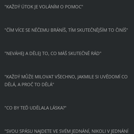
"KAŽDÝ ÚTOK JE VOLÁNÍM O POMOC"
"ČÍM VÍCE SE NĚČEMU BRÁNÍŠ, TÍM SKUTEČNĚJŠÍM TO ČINÍŠ"
"NEVÁHEJ A DĚLEJ TO, CO MÁŠ SKUTEČNĚ RÁD"
"KAŽDÝ MŮŽE MILOVAT VŠECHNO, JAKMILE SI UVĚDOMÍ CO
DĚLÁ, A PROČ TO DĚLÁ"
"CO BY TEĎ UDĚLALA LÁSKA?"
"SVOU SPÁSU NAJDETE VE SVÉM JEDNÁNÍ, NIKOLI V JEDNÁNÍ