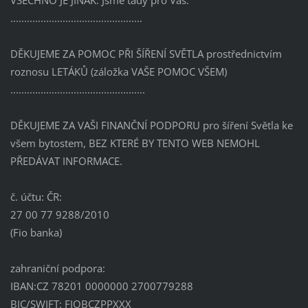
................................................
DĚKUJEME ZA POMOC PŘI ŠÍŘENÍ SVĚTLA prostřednictvím
roznosu LETÁKŮ (záložka VAŠE POMOC VŠEM)
.................................................
DĚKUJEME ZA VAŠI FINANČNÍ PODPORU pro šíření Světla ke
všem bytostem, BEZ KTERÉ BY TENTO WEB NEMOHL
PŘEDÁVAT INFORMACE.
č. účtu: ČR:
27 00 77 9288/2010
(Fio banka)
zahraniční podpora:
IBAN:CZ 78201 0000000 2700779288
BIC/SWIFT: FIOBCZPPXXX