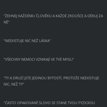
"ŽEHNEJ KAŽDÉMU ČLOVĚKU A KAŽDÉ ZKOUŠCE A DĚKUJ ZA
NĚ"
"NEEXISTUJE NIC NEŽ LÁSKA"
"VŠECHNY NEMOCI VZNIKAJÍ VE TVÉ MYSLI"
"TY A DRUZÍ JSTE JEDINOU BYTOSTÍ, PROTOŽE NEEXISTUJE
NIC, NEŽ TY"
"ČASTO OPAKOVANÉ SLOVO SE STANE TVOU FYZICKOU