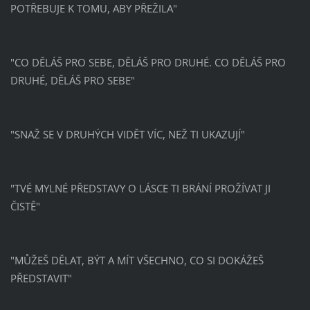
POTŘEBUJE K TOMU, ABY PŘEŽILA"
"CO DĚLÁŠ PRO SEBE, DĚLÁŠ PRO DRUHÉ. CO DĚLÁŠ PRO
DRUHÉ, DĚLÁŠ PRO SEBE"
"SNAŽ SE V DRUHÝCH VIDĚT VÍC, NEŽ TI UKAZUJÍ"
"TVÉ MYLNÉ PŘEDSTAVY O LÁSCE TI BRÁNÍ PROŽÍVAT JI
ČISTĚ"
"MŮŽEŠ DĚLAT, BÝT A MÍT VŠECHNO, CO SI DOKÁŽEŠ
PŘEDSTAVIT"