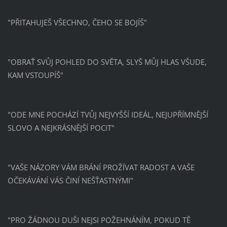
"PŘITAHUJEŠ VŠECHNO, ČEHO SE BOJÍŠ"
"OBRAŤ SVŮJ POHLED DO SVĚTA, SLYŠ MŮJ HLAS VŠUDE,
KAM VSTOUPÍŠ"
"ODE MNE POCHÁZÍ TVŮJ NEJVYŠŠÍ IDEÁL, NEJUPŘÍMNĚJŠÍ
SLOVO A NEJKRÁSNĚJŠÍ POCIT"
"VAŠE NÁZORY VÁM BRÁNÍ PROŽÍVAT RADOST A VAŠE
OČEKÁVÁNÍ VÁS ČINÍ NEŠŤASTNÝMI"
"PRO ŽÁDNOU DUŠI NEJSI POŽEHNÁNÍM, POKUD TĚ