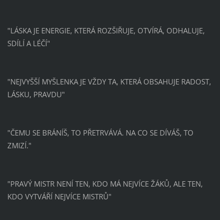
"LÁSKA JE ENERGIE, KTERÁ ROZŠIŘUJE, OTVÍRÁ, ODHALUJE,
SDÍLÍ A LÉČÍ"
"NEJVYŠŠÍ MYŠLENKA JE VŽDY TA, KTERÁ OBSAHUJE RADOST,
LÁSKU, PRAVDU"
"ČEMU SE BRÁNÍŠ, TO PŘETRVÁVÁ. NA CO SE DÍVÁŠ, TO
ZMIZÍ."
"PRAVÝ MISTR NENÍ TEN, KDO MÁ NEJVÍCE ŽÁKŮ, ALE TEN,
KDO VYTVÁŘÍ NEJVÍCE MISTRŮ"