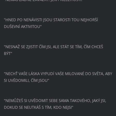
"HNED PO NENÁVISTI JSOU STAROSTI TOU NEJHORŠÍ
DUŠEVNÍ AKTIVITOU"
"NESNAŽ SE ZJISTIT ČÍM JSI, ALE STÁT SE TÍM, ČÍM CHCEŠ
BÝT"
"NECHŤ VAŠE LÁSKA VYPUDÍ VAŠE MILOVANÉ DO SVĚTA, ABY
SI UVĚDOMILI, ČÍM JSOU"
"NEMŮŽEŠ SI UVĚDOMIT SEBE SAMA TAKOVÉHO, JAKÝ JSI,
DOKUD SE NEUTKÁŠ S TÍM, KDO NEJSI"