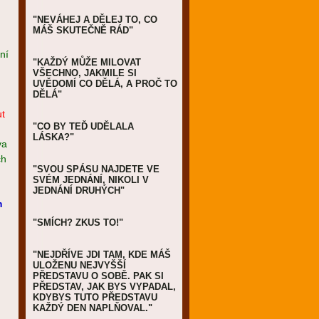
"NEVÁHEJ A DĚLEJ TO, CO
MÁŠ SKUTEČNĚ RÁD"
ní
"KAŽDÝ MŮŽE MILOVAT
VŠECHNO, JAKMILE SI
UVĚDOMÍ CO DĚLÁ, A PROČ TO
DĚLÁ"
ut
"CO BY TEĎ UDĚLALA
LÁSKA?"
va
ch
"SVOU SPÁSU NAJDETE VE
SVÉM JEDNÁNÍ, NIKOLI V
JEDNÁNÍ DRUHÝCH"
m
"SMÍCH? ZKUS TO!"
"NEJDŘÍVE JDI TAM, KDE MÁŠ
ULOŽENU NEJVYŠŠÍ
PŘEDSTAVU O SOBĚ. PAK SI
PŘEDSTAV, JAK BYS VYPADAL,
KDYBYS TUTO PŘEDSTAVU
KAŽDÝ DEN NAPLŇOVAL."