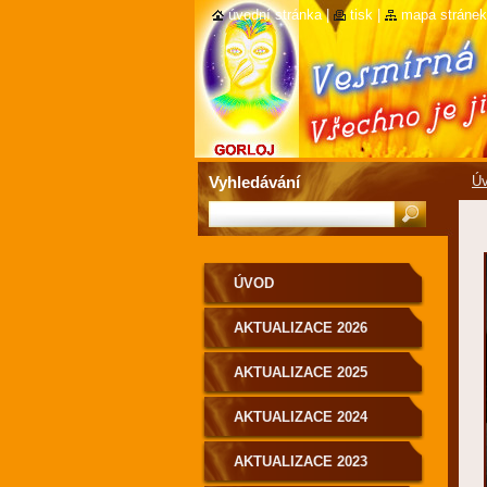
úvodní stránka
|
tisk
|
mapa stránek
Vyhledávání
Ú
ÚVOD
AKTUALIZACE 2026
AKTUALIZACE 2025
AKTUALIZACE 2024
AKTUALIZACE 2023